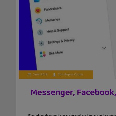
3 mai 2019
Christophe Coquis
Messenger, Facebook, 
Facebook vient de présenter les prochaines