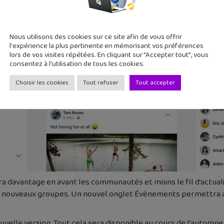
Nous utilisons des cookies sur ce site afin de vous offrir
l'expérience la plus pertinente en mémorisant vos préférences
lors de vos visites répétées. En cliquant sur "Accepter tout", vous
consentez à l'utilisation de tous les cookies.
Choisir les cookies
Tout refuser
Tout accepter
a davantage en avant les communautés et moins le fil d’actua
de nouveaux groupes. Un nouvel onglet Évènements permettra a
ouvelle version. Tout cela sera disponible au cours de l’automne