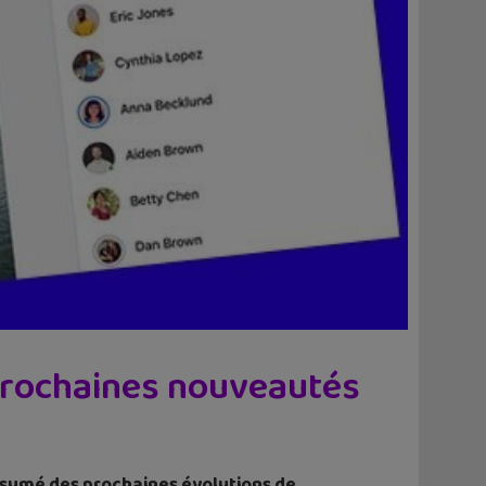
 prochaines nouveautés
résumé des prochaines évolutions de