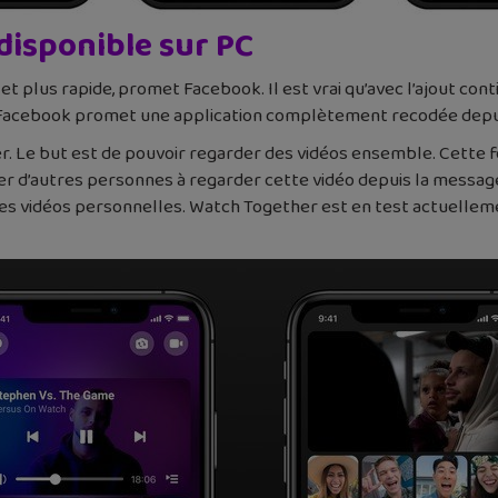
disponible sur PC
et plus rapide, promet Facebook. Il est vrai qu’avec l’ajout co
. Facebook promet une application complètement recodée depu
 Le but est de pouvoir regarder des vidéos ensemble. Cette f
er d’autres personnes à regarder cette vidéo depuis la message
es vidéos personnelles. Watch Together est en test actuelleme