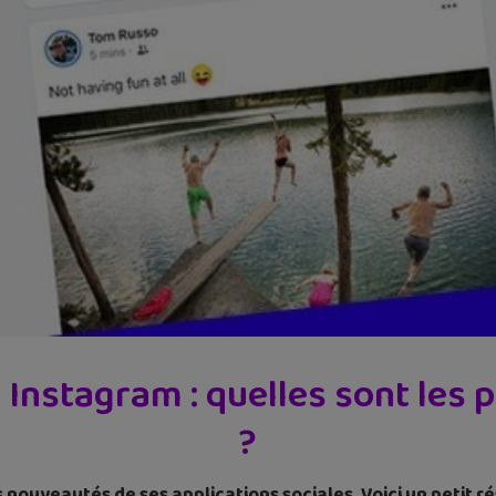
Instagram : quelles sont les
?
 nouveautés de ses applications sociales. Voici un petit 