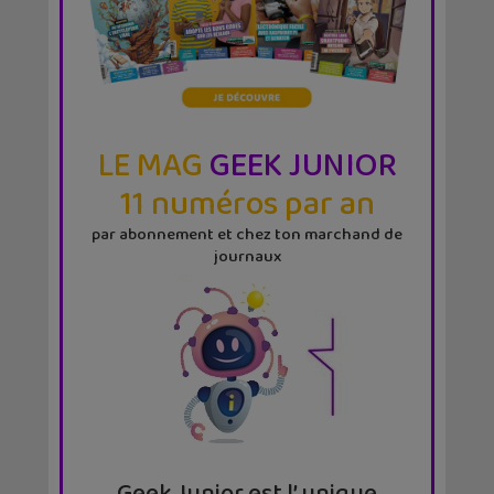
LE MAG
GEEK JUNIOR
11 numéros par an
par abonnement et chez ton marchand de
journaux
Geek Junior est l’ unique