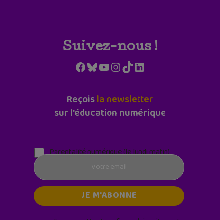
Suivez-nous !
Facebook
Bluesky
YouTube
Instagram
TikTok
LinkedIn
Reçois
la newsletter
sur l'éducation numérique
Parentalité numérique (le lundi matin)