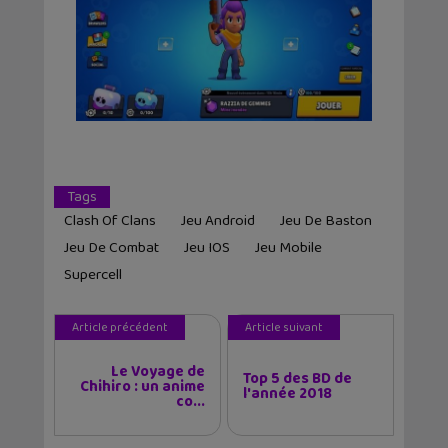
Tags
Clash Of Clans
Jeu Android
Jeu De Baston
Jeu De Combat
Jeu IOS
Jeu Mobile
Supercell
Article précédent
Article suivant
Le Voyage de
Top 5 des BD de
Chihiro : un anime
l'année 2018
co...