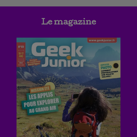
Le magazine