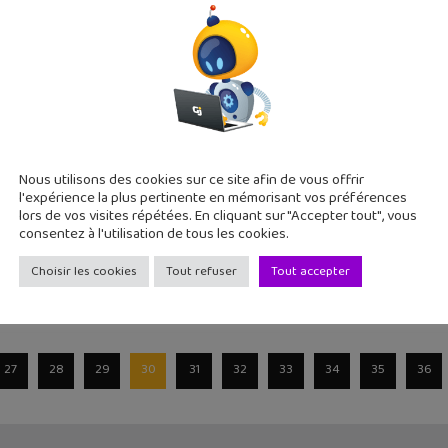
ve enfin et les vacances aussi ! C'est le moment pour s'amuser d
e Builder, tu peux créer un jeu vidéo sans savoi
Nous utilisons des cookies sur ce site afin de vous offrir
l'expérience la plus pertinente en mémorisant vos préférences
ur de Google Area 120 vient de rendre disponible à tous et grat
lors de vos visites répétées. En cliquant sur "Accepter tout", vous
consentez à l'utilisation de tous les cookies.
Choisir les cookies
Tout refuser
Tout accepter
27
28
29
30
31
32
33
34
35
36