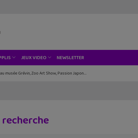
NEWSLETTER
PPLIS
JEUX VIDEO
ce au musée Grévin, Zoo Art Show, Passion Japon…
e recherche