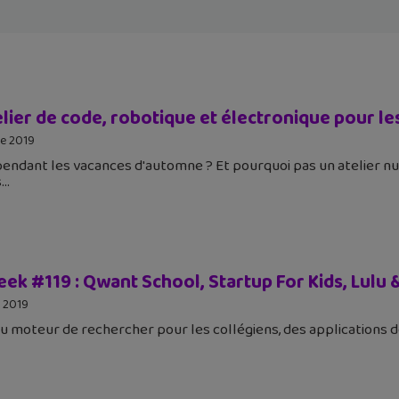
elier de code, robotique et électronique pour l
e 2019
pendant les vacances d'automne ? Et pourquoi pas un atelier 
s
eek #119 : Qwant School, Startup For Kids, Lulu
 2019
 moteur de rechercher pour les collégiens, des applications de