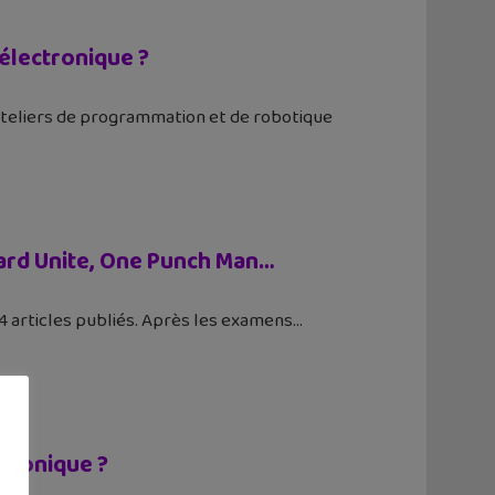
 électronique ?
 ateliers de programmation et de robotique
izard Unite, One Punch Man…
14 articles publiés. Après les examens
ctronique ?