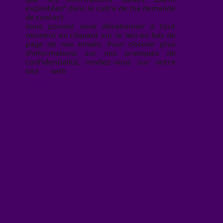
exploitées* dans le cadre de ma demande
de contact.
Vous pouvez vous désabonner à tout
moment en cliquant sur le lien en bas de
page de nos emails. Pour obtenir plus
d'informations sur nos pratiques de
confidentialité, rendez-vous sur notre
site web
geekjunior.fr/informations-
cookies/