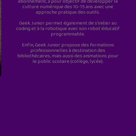
abonnement, a pour objectif de développer la
culture numérique des 10-15 ans avec une
approche pratique des outils.
Geek Junior permet également de s'initier au
coding et à la robotique avec son robot éducatif
programmable.
Enfin, Geek Junior propose des formations
professionnelles à destination des
bibliothécaires, mais aussi des animations pour
le public scolaire (collège, lycée).