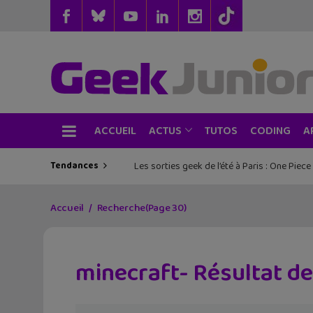
ACCUEIL
TUTOS
CODING
ACTUS
A
Tendances
Les sorties geek de l’été à Paris : One Pie
Accueil
Recherche
(Page 30)
minecraft- Résultat d