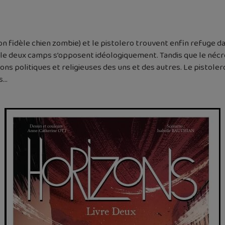
 fidèle chien zombie) et le pistolero trouvent enfin refuge da
 deux camps s’opposent idéologiquement. Tandis que le nécrom
ions politiques et religieuses des uns et des autres. Le pistoler
es…