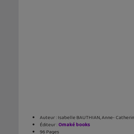
Auteur : Isabelle BAUTHIAN, Anne- Catheri
Éditeur ‏:
Omaké books
96 Pages