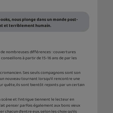
books, nous plonge dans un monde post-
nt et terriblement humain.
e de nombreuses différences : couvertures
conseillons à partir de 15-16 ans de par les
écromancien. Ses seuls compagnons sont son
d un nouveau tournant lorsqu’il rencontre une
r quête, ils sont bientôt rejoints par un certain
 scène et l’intrigue tiennent le lecteur en
fait penser parfois également aux bons vieux
 chacun d’entre eux, selon les choix qu’ils