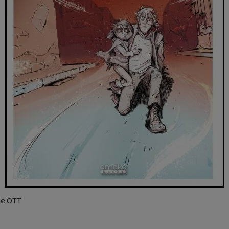
ne OTT