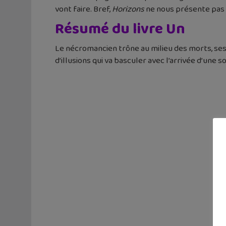
vont faire. Bref,
Horizons
ne nous présente pas du
Résumé du livre Un
Le nécromancien trône au milieu des morts, ses
d’illusions qui va basculer avec l’arrivée d’une s