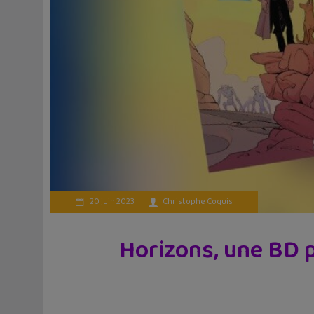
20 juin 2023
Christophe Coquis
Horizons, une BD 