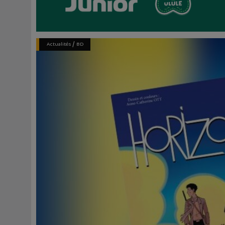
/
Actualités
BD