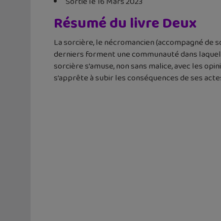
Sortie le 16 Mars 2023
Résumé du livre Deux
La sorcière, le nécromancien (accompagné de son
derniers forment une communauté dans laquelle
sorcière s’amuse, non sans malice, avec les opin
s’apprête à subir les conséquences de ses act