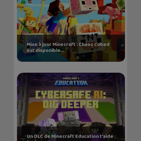
Mise à jour Minecraft : Chaos Cubed
est disponible...
Un DLC de Minecraft Education t’aide