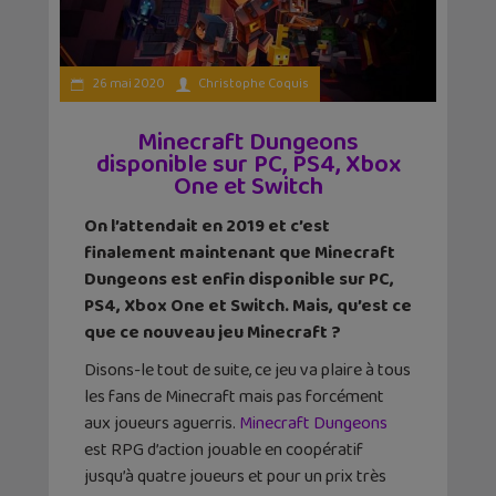
26 mai 2020
Christophe Coquis
Minecraft Dungeons
disponible sur PC, PS4, Xbox
One et Switch
On l’attendait en 2019 et c’est
finalement maintenant que Minecraft
Dungeons est enfin disponible sur PC,
PS4, Xbox One et Switch. Mais, qu’est ce
que ce nouveau jeu Minecraft ?
Disons-le tout de suite, ce jeu va plaire à tous
les fans de Minecraft mais pas forcément
aux joueurs aguerris.
Minecraft Dungeons
est RPG d’action jouable en coopératif
jusqu’à quatre joueurs et pour un prix très