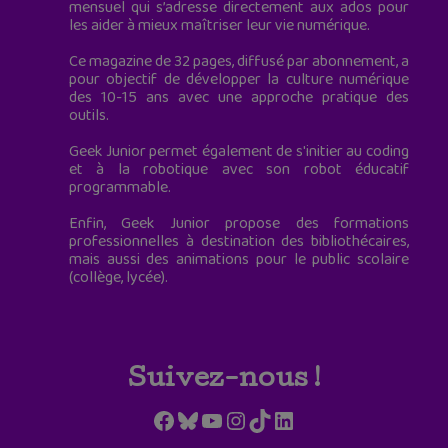
mensuel qui s’adresse directement aux ados pour
les aider à mieux maîtriser leur vie numérique.
Ce magazine de 32 pages, diffusé par abonnement, a
pour objectif de développer la culture numérique
des 10-15 ans avec une approche pratique des
outils.
Geek Junior permet également de s'initier au coding
et à la robotique avec son robot éducatif
programmable.
Enfin, Geek Junior propose des formations
professionnelles à destination des bibliothécaires,
mais aussi des animations pour le public scolaire
(collège, lycée).
Suivez-nous !
Facebook
Bluesky
YouTube
Instagram
TikTok
LinkedIn