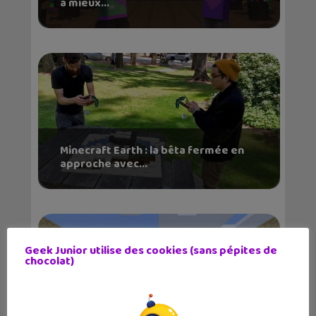
à mieux...
Minecraft Earth : la bêta fermée en
approche avec...
Geek Junior utilise des cookies (sans pépites de
chocolat)
Minecraft : une carte spéciale et des