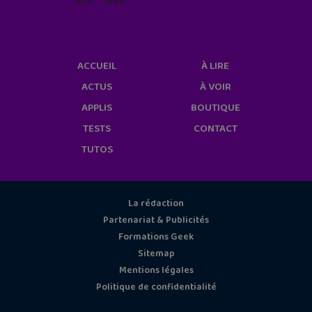
site web
geekjunior.fr/informations-
cookies/
ACCUEIL
À LIRE
ACTUS
À VOIR
APPLIS
BOUTIQUE
TESTS
CONTACT
TUTOS
La rédaction
Partenariat & Publicités
Formations Geek
Sitemap
Mentions légales
Politique de confidentialité