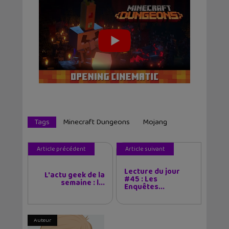
Tags
Minecraft Dungeons
Mojang
Article précédent
Article suivant
Lecture du jour
L'actu geek de la
#45 : Les
semaine : l...
Enquêtes...
Auteur