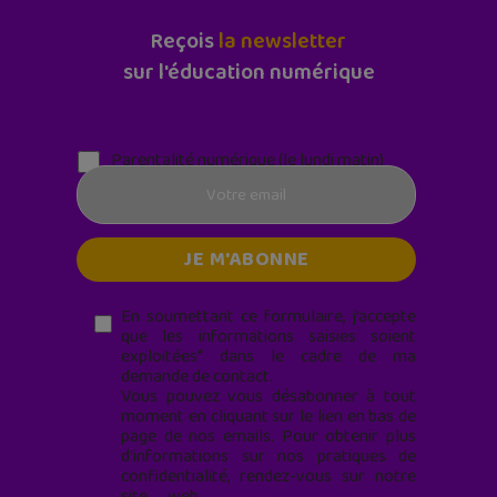
Reçois
la newsletter
sur l'éducation numérique
Parentalité numérique (le lundi matin)
En soumettant ce formulaire, j’accepte
que les informations saisies soient
exploitées* dans le cadre de ma
demande de contact.
Vous pouvez vous désabonner à tout
moment en cliquant sur le lien en bas de
page de nos emails. Pour obtenir plus
d'informations sur nos pratiques de
confidentialité, rendez-vous sur notre
site web
geekjunior.fr/informations-