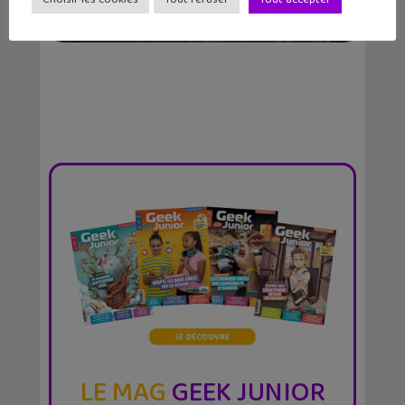
entre magie, se...
LE MAG
GEEK JUNIOR