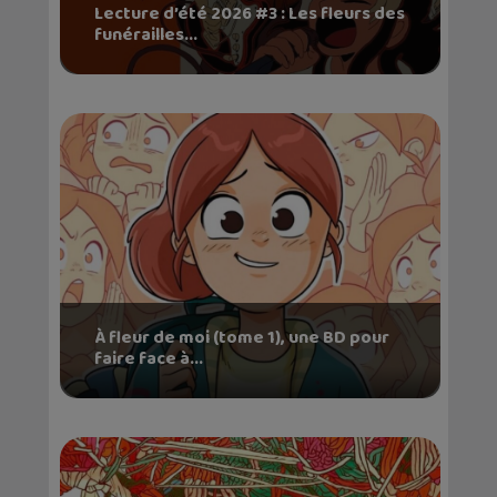
Lecture d’été 2026 #3 : Les fleurs des
funérailles...
À fleur de moi (tome 1), une BD pour
faire face à...