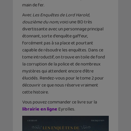
main de fer.
Avec
Les Enquêtes de Lord Harold,
douzième du nom
, voici une BD très
divertissante avec un personnage principal
étonnant, sorte d’enquête gaffeur,
forcément pas à sa place et pourtant
capable de résoudre les enquêtes. Dans ce
tome introductif, on trouve en toile de fond
la corruption de la police et de nombreux
mystères qui attendent encore d’être
élucidés. Rendez-vous pour le tome 2 pour
découvrir ce que nous réserve vraiment
cette histoire.
Vous pouvez commander ce livre sur la
librairie en ligne
Eyrolles.