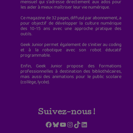
mensuel qui s’adresse directement aux ados pour
les aider à mieux maîtriser leur vie numérique.
Ce magazine de 32 pages, diffusé par abonnement, a
pour objectif de développer la culture numérique
des 10-15 ans avec une approche pratique des
outils.
Geek Junior permet également de s'initier au coding
et à la robotique avec son robot éducatif
programmable.
Enfin, Geek Junior propose des formations
professionnelles à destination des bibliothécaires,
mais aussi des animations pour le public scolaire
(collège, lycée).
Suivez-nous !
Facebook
Bluesky
YouTube
Instagram
TikTok
LinkedIn