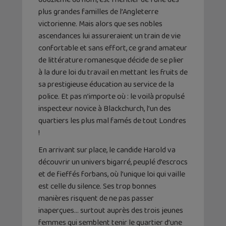
plus grandes familles de l’Angleterre
victorienne. Mais alors que ses nobles
ascendances lui assureraient un train de vie
confortable et sans effort, ce grand amateur
de littérature romanesque décide de se plier
à la dure loi du travail en mettant les fruits de
sa prestigieuse éducation au service de la
police. Et pas n’importe où : le voilà propulsé
inspecteur novice à Blackchurch, l’un des
quartiers les plus mal famés de tout Londres
!
En arrivant sur place, le candide Harold va
découvrir un univers bigarré, peuplé d’escrocs
et de fieffés forbans, où l’unique loi qui vaille
est celle du silence. Ses trop bonnes
manières risquent de ne pas passer
inaperçues… surtout auprès des trois jeunes
femmes qui semblent tenir le quartier d’une