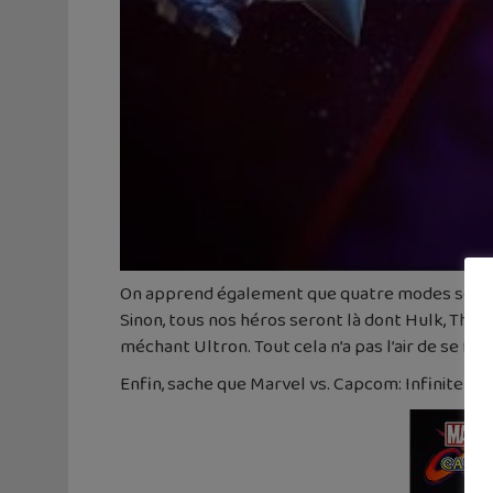
On apprend également que quatre modes sont au 
Sinon, tous nos héros seront là dont Hulk, Thor,
méchant Ultron. Tout cela n’a pas l’air de se fa
Enfin, sache que Marvel vs. Capcom: Infinite se