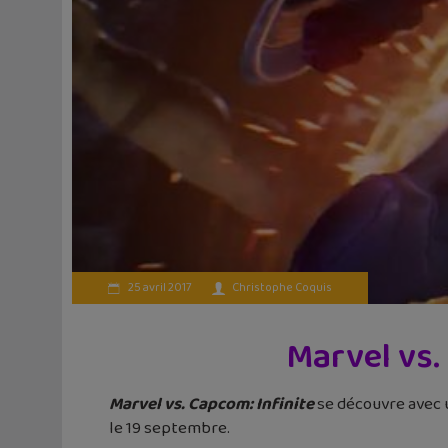
25 avril 2017
Christophe Coquis
Marvel vs. 
Marvel vs. Capcom: Infinite
se découvre avec un
le 19 septembre.