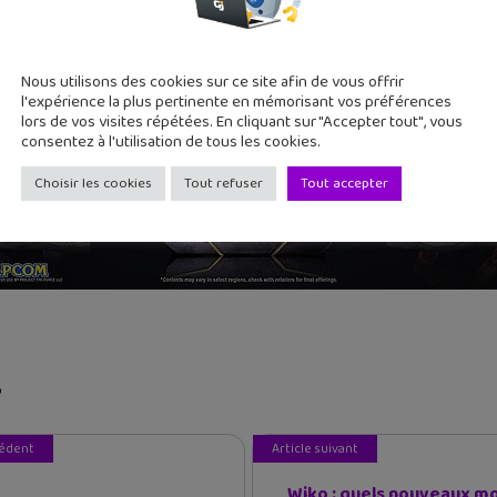
Nous utilisons des cookies sur ce site afin de vous offrir
l'expérience la plus pertinente en mémorisant vos préférences
lors de vos visites répétées. En cliquant sur "Accepter tout", vous
consentez à l'utilisation de tous les cookies.
Choisir les cookies
Tout refuser
Tout accepter
o
cédent
Article suivant
Wiko : quels nouveaux mo