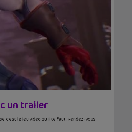
c un trailer
e, c’est le jeu vidéo qu’il te faut. Rendez-vous