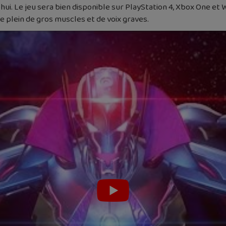
hui. Le jeu sera bien disponible sur PlayStation 4, Xbox One et
e plein de gros muscles et de voix graves.