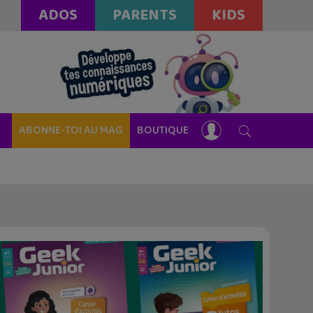
ADOS
PARENTS
KIDS
ABONNE-TOI AU MAG
BOUTIQUE