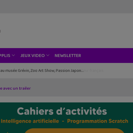
NEWSLETTER
PPLIS
JEUX VIDEO
ce au musée Grévin, Zoo Art Show, Passion Japon…
e avec un trailer