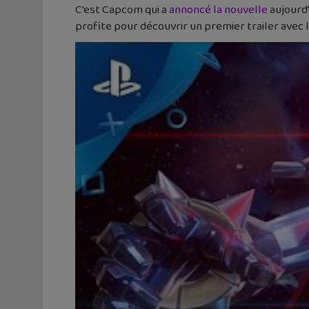
C’est Capcom qui a
annoncé la nouvelle
aujourd’
profite pour découvrir un premier trailer avec l