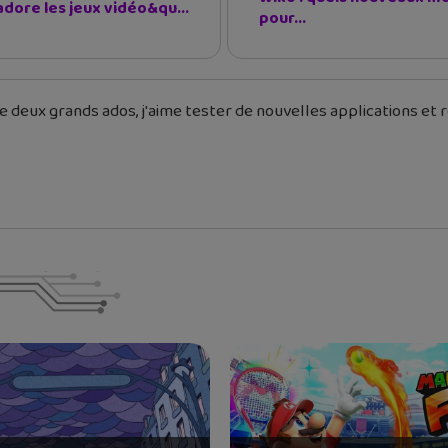
adore les jeux vidéo&qu...
pour...
 deux grands ados, j'aime tester de nouvelles applications et re