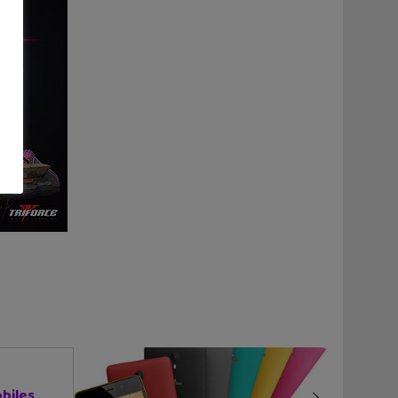
biles