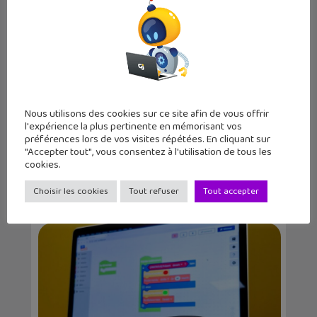
Christophe Coquis
Journaliste web et père de deux grands ados,
j'aime tester de nouvelles applications et
regarder des séries télé tard le soir.
Nous utilisons des cookies sur ce site afin de vous offrir
l'expérience la plus pertinente en mémorisant vos
préférences lors de vos visites répétées. En cliquant sur
"Accepter tout", vous consentez à l'utilisation de tous les
cookies.
Articles similaires
Choisir les cookies
Tout refuser
Tout accepter