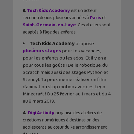
3.
Tech Kids Academy
est un acteur
reconnu depuis plusieurs années à
Paris
et
Saint-Germain-en-Laye
. Ces ateliers sont
adaptés à l’âge des enfants .
Tech Kids Academy
propose
plusieurs stages
pour les vacances,
pour les enfants ou les ados. Et il y en a
pour tous les goûts ! De la robotique, du
Scratch mais aussi des stages Python et
Stencyl. Tu peux même réaliser un film
d’animation stop motion avec des Lego
Minecraft ! Du 25 février au 1 mars et du 4
au 8 mars 2019.
4
.
Digi Activity
organise des ateliers de
créations numériques à destination des
adolescents au cœur du 7e arrondissement