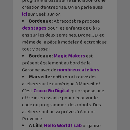
programme basé sur la simulation d’une
création d’entreprise. On en parle aussi
ici
sur Geek Junior.
Bordeaux
: Abracodabra propose
des stages
pour les enfants de 6 à 15
ans sur les deux semaines. Drone, 3D, et
même de la pâte à modeler électronique,
tout y passe !
Bordeaux
:
Magic Makers
est
présent également au bord de la
Garonne avec de
nombreux ateliers
.
Marseille
: enfin on a trouvé des
ateliers sur le numérique à Marseille !
C’est
Croco Go Digital
qui propose une
offre intéressante pour découvrir le
code ou programmer des robots. Des
ateliers sont aussi prévus à Aix-en-
Provence
A Lille
,
Hello World ! Lab
organise