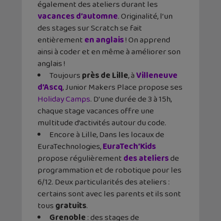
également des ateliers durant les
vacances d’automne
. Originalité, l’un
des stages sur Scratch se fait
entièrement
en anglais
! On apprend
ainsi à coder et en même à améliorer son
anglais !
Toujours
près de Lille
, à
Villeneuve
d’Ascq
, Junior Makers Place propose ses
Holiday Camps
. D’une durée de 3 à 15h,
chaque stage vacances offre une
multitude d’activités autour du code.
Encore à Lille, Dans les locaux de
EuraTechnologies,
EuraTech’Kids
propose régulièrement
des ateliers
de
programmation et de robotique pour les
6/12. Deux particularités des ateliers :
certains sont avec les parents et ils sont
tous
gratuits
.
Grenoble
: des stages de