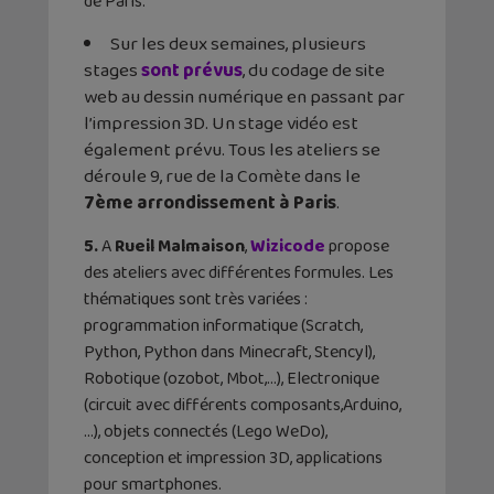
de Paris.
Sur les deux semaines, plusieurs
stages
sont prévus
, du codage de site
web au dessin numérique en passant par
l’impression 3D. Un stage vidéo est
également prévu. Tous les ateliers se
déroule 9, rue de la Comète dans le
7ème arrondissement à Paris
.
5.
A
Rueil Malmaison
,
Wizicode
propose
des ateliers avec différentes formules. Les
thématiques sont très variées :
programmation informatique (Scratch,
Python, Python dans Minecraft, Stencyl),
Robotique (ozobot, Mbot,…), Electronique
(circuit avec différents composants,Arduino,
…), objets connectés (Lego WeDo),
conception et impression 3D, applications
pour smartphones.