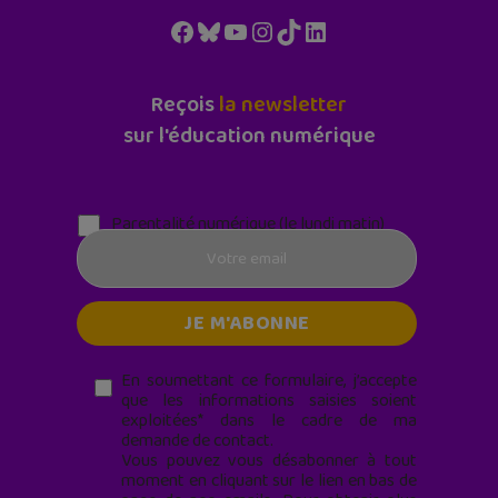
Facebook
Bluesky
YouTube
Instagram
TikTok
LinkedIn
Reçois
la newsletter
sur l'éducation numérique
Parentalité numérique (le lundi matin)
En soumettant ce formulaire, j’accepte
que les informations saisies soient
exploitées* dans le cadre de ma
demande de contact.
Vous pouvez vous désabonner à tout
moment en cliquant sur le lien en bas de