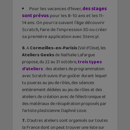
Pour les vacances d’hiver,
des stages
sont prévus
pour les 8-10 ans et les 11-
14 ans. On pourra suivant l’âge découvrir
Scratch, faire de l’impression 3D ou créer
sa première application avec Stencyl.
6
. A
Cormeilles-en-Parisis
(Val d’Oise), les
Ateliers Geeks
de Nathalie Lafargue
propose, du 22 au 31 octobre,
trois types
d’ateliers
: des ateliers de programmation
avec Scratch suivis d’un goûter durant lequel
tu joueras au jeu de rôles, des séances
entièrement dédiées au jeu de rôles et des
ateliers de création avec de l’électronique et
des matériaux de récupération proposés par
l’artiste plasticienne Daphné Lisse.
7.
D’autres ateliers sont organisés sur toutes
la France dont on peut trouver une liste sur