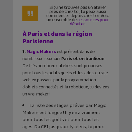
Si tu ne trouves pas un atelier
près de chez toi, tu peux aussi
commencer depuis chez toi. Voici
un ensemble de
ressources pour
débuter
.
À Paris et dans la région
Parisienne
1.
Magic Makers
est présent dans de
nombreux lieux
sur Paris et en banlieue
.
De très nombreux ateliers sont proposés
pour tous les petits geeks et les ados, du site
web en passant par la programmation
d’objets connectés et la robotique, tu deviens
un vrai maker !
La liste des stages prévus par Magic
Makers est longue ! Il y en a vraiment
pour tous les goûts et pour tous les
âges. Du CE1 jusqu’aux lycéens, tu peux