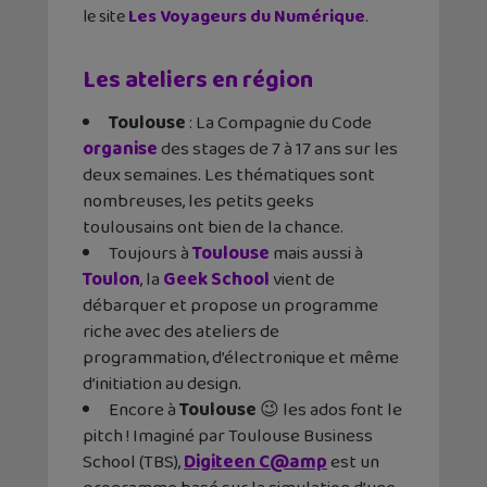
le site
Les Voyageurs du Numérique
.
Les ateliers en région
Toulouse
: La Compagnie du Code
organise
des stages de 7 à 17 ans sur les
deux semaines. Les thématiques sont
nombreuses, les petits geeks
toulousains ont bien de la chance.
Toujours à
Toulouse
mais aussi à
Toulon
, la
Geek School
vient de
débarquer et propose un programme
riche avec des ateliers de
programmation, d’électronique et même
d’initiation au design.
Encore à
Toulouse
😉 les ados font le
pitch ! Imaginé par Toulouse Business
School (TBS),
Digiteen C@amp
est un