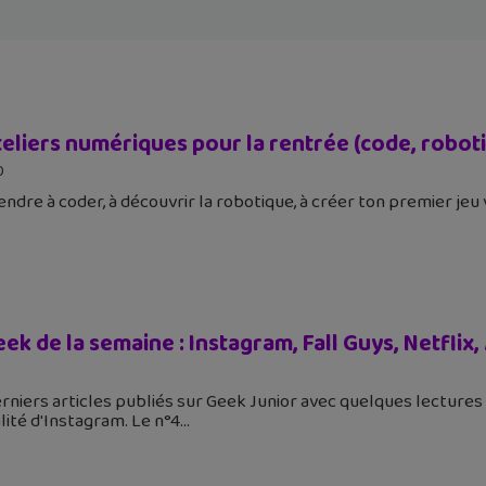
eliers numériques pour la rentrée (code, roboti
0
ndre à coder, à découvrir la robotique, à créer ton premier jeu
eek de la semaine : Instagram, Fall Guys, Netflix
derniers articles publiés sur Geek Junior avec quelques lectures
lité d'Instagram. Le n°4