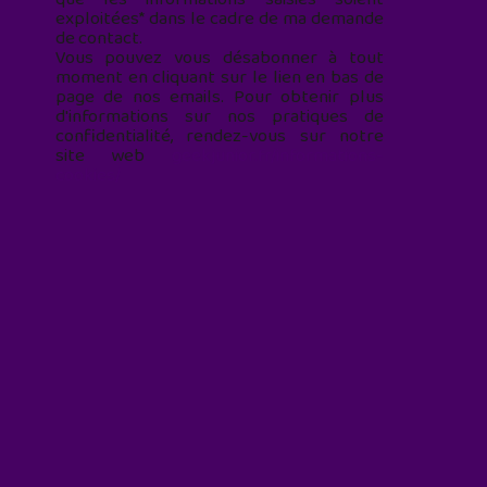
exploitées* dans le cadre de ma demande
de contact.
Vous pouvez vous désabonner à tout
moment en cliquant sur le lien en bas de
page de nos emails. Pour obtenir plus
d'informations sur nos pratiques de
confidentialité, rendez-vous sur notre
site web
geekjunior.fr/informations-
cookies/