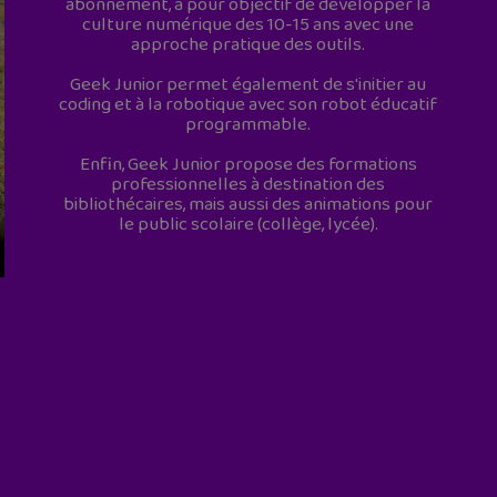
abonnement, a pour objectif de développer la
culture numérique des 10-15 ans avec une
approche pratique des outils.
Geek Junior permet également de s'initier au
coding et à la robotique avec son robot éducatif
programmable.
Enfin, Geek Junior propose des formations
professionnelles à destination des
bibliothécaires, mais aussi des animations pour
le public scolaire (collège, lycée).