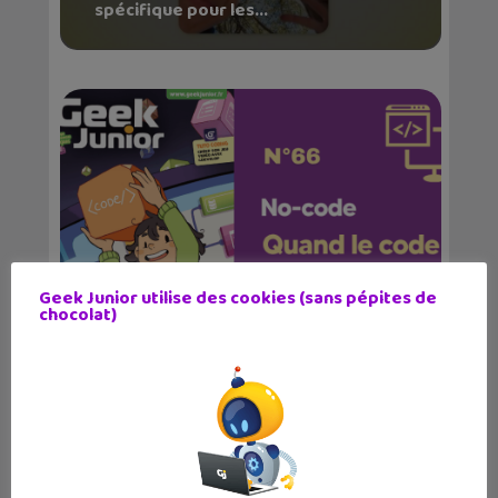
spécifique pour les...
Geek Junior utilise des cookies (sans pépites de
Le magazine Geek Junior sort son
chocolat)
numéro d’av...