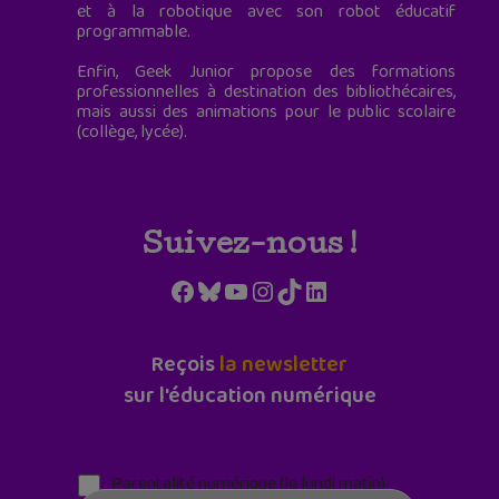
et à la robotique avec son robot éducatif
programmable.
Enfin, Geek Junior propose des formations
professionnelles à destination des bibliothécaires,
mais aussi des animations pour le public scolaire
(collège, lycée).
Suivez-nous !
Facebook
Bluesky
YouTube
Instagram
TikTok
LinkedIn
Reçois
la newsletter
sur l'éducation numérique
Parentalité numérique (le lundi matin)