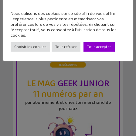
Nous utilisons des cookies sur ce site afin de vous offrir
l'expérience la plus pertinente en mémorisant vos
préférences lors de vos visites répétées. En cliquant sur
"Accepter tout", vous consentez à l'utilisation de tous les
cookies.
Choisir les cookies
Tout refuser
Tout accepter
LE MAG
GEEK JUNIOR
11 numéros par an
par abonnement et chez ton marchand de
journaux