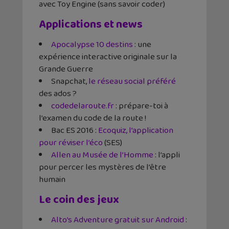
avec Toy Engine (sans savoir coder)
Applications et news
Apocalypse 10 destins
: une
expérience interactive originale sur la
Grande Guerre
Snapchat,
le réseau social préféré
des ados ?
codedelaroute.fr
: prépare-toi à
l’examen du code de la route !
Bac ES 2016 :
Ecoquiz, l’application
pour réviser l’éco
(SES)
Allen au Musée de l’Homme
: l’appli
pour percer les mystères de l’être
humain
Le coin des jeux
Alto’s Adventure gratuit sur Android
: