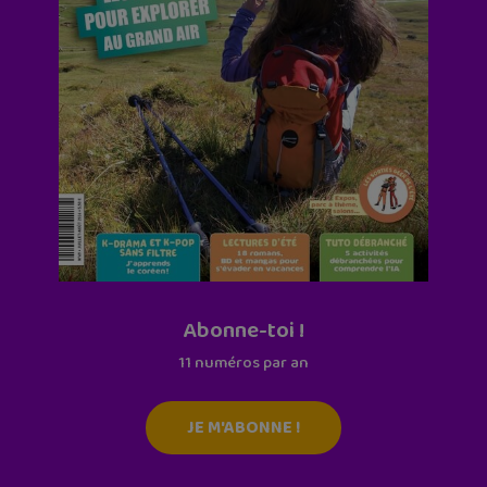
Abonne-toi !
11 numéros par an
JE M'ABONNE !