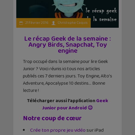
21 février 2016
Christophe Coquis
Le récap Geek de la semaine :
Angry Birds, Snapchat, Toy
engine
Trop occupé dans la semaine pour lire Geek
Junior ? Voici réunis ici tous nos articles
publiés ces 7 derniers jours. Toy Engine, Alto’s
Adventure, Apocalypse 10 destins… Bonne
lecture !
Télécharger aussi l’application
Geek
Junior pour Android 😉
Notre coup de cœur
Crée ton propre jeu vidéo
sur iPad