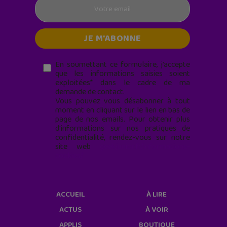
En soumettant ce formulaire, j’accepte
que les informations saisies soient
exploitées* dans le cadre de ma
demande de contact.
Vous pouvez vous désabonner à tout
moment en cliquant sur le lien en bas de
page de nos emails. Pour obtenir plus
d'informations sur nos pratiques de
confidentialité, rendez-vous sur notre
site web
geekjunior.fr/informations-
cookies/
ACCUEIL
À LIRE
ACTUS
À VOIR
APPLIS
BOUTIQUE