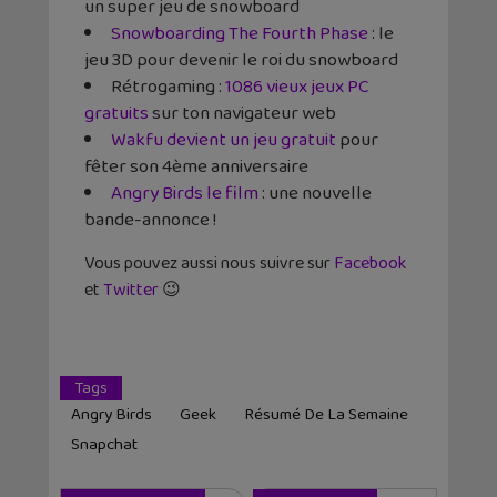
un super jeu de snowboard
Snowboarding The Fourth Phase
: le
jeu 3D pour devenir le roi du snowboard
Rétrogaming :
1086 vieux jeux PC
gratuits
sur ton navigateur web
Wakfu devient un jeu gratuit
pour
fêter son 4ème anniversaire
Angry Birds le film
: une nouvelle
bande-annonce !
Vous pouvez aussi nous suivre sur
Facebook
et
Twitter
😉
Tags
Angry Birds
Geek
Résumé De La Semaine
Snapchat