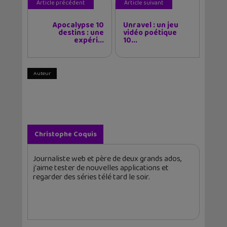
Article précédent
Article suivant
Apocalypse 10
Unravel : un jeu
destins : une
vidéo poétique
expéri...
10...
Auteur
Christophe Coquis
Journaliste web et père de deux grands ados,
j'aime tester de nouvelles applications et
regarder des séries télé tard le soir.