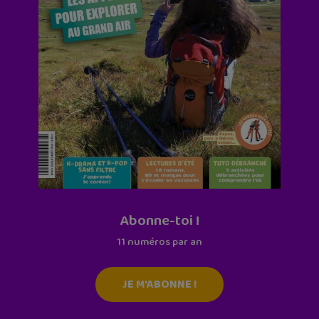
Abonne-toi !
11 numéros par an
JE M'ABONNE !