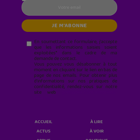
En soumettant ce formulaire, j’accepte
que les informations saisies soient
exploitées* dans le cadre de ma
demande de contact.
Vous pouvez vous désabonner à tout
moment en cliquant sur le lien en bas de
page de nos emails. Pour obtenir plus
d'informations sur nos pratiques de
confidentialité, rendez-vous sur notre
site web
geekjunior.fr/informations-
cookies/
ACCUEIL
À LIRE
ACTUS
À VOIR