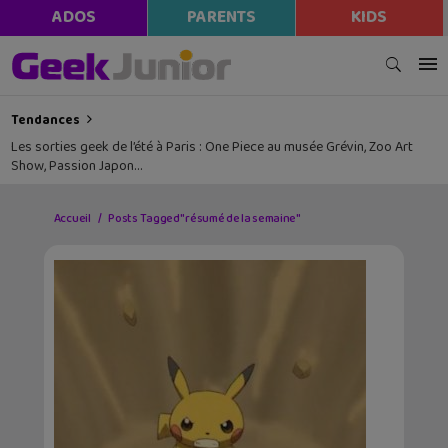
ADOS
PARENTS
KIDS
Tendances
Les sorties geek de l’été à Paris : One Piece au musée Grévin, Zoo Art
Show, Passion Japon…
Accueil
Posts Tagged "résumé de la semaine"