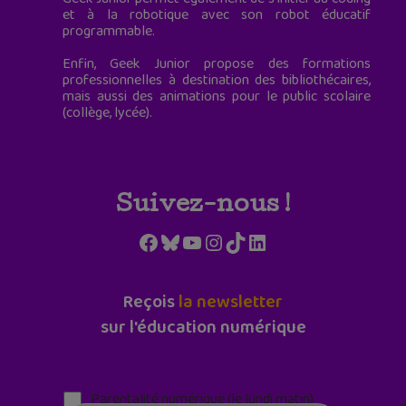
et à la robotique avec son robot éducatif
programmable.
Enfin, Geek Junior propose des formations
professionnelles à destination des bibliothécaires,
mais aussi des animations pour le public scolaire
(collège, lycée).
Suivez-nous !
Facebook
Bluesky
YouTube
Instagram
TikTok
LinkedIn
Reçois
la newsletter
sur l'éducation numérique
Parentalité numérique (le lundi matin)