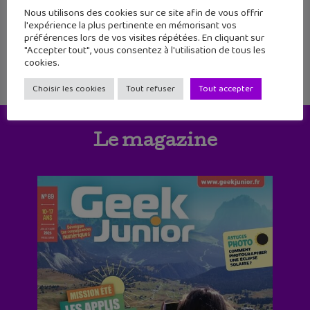
découvertes, des infos sur les jeux vidéos
Nous utilisons des cookies sur ce site afin de vous offrir
et notre coup de cœur. C'est une semaine
l'expérience la plus pertinente en mémorisant vos
un peu spéciale pour Geek Junior.
préférences lors de vos visites répétées. En cliquant sur
"Accepter tout", vous consentez à l'utilisation de tous les
cookies.
Choisir les cookies
Tout refuser
Tout accepter
Le magazine