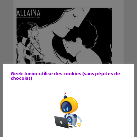
Geek Junior utilise des cookies (sans pépites de
chocolat)
Le récap de la semaine : tous les
articles de Geek Junior pour ne rien
rater
31 janvier 2016
Voici tous les articles publiés cette semaine
sur Geek Junior réunis ici avec de belles