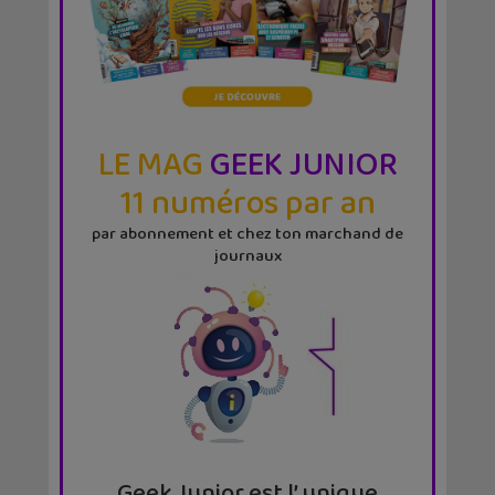
LE MAG
GEEK JUNIOR
11 numéros par an
par abonnement et chez ton marchand de
journaux
Geek Junior est l’ unique