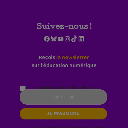
Suivez-nous !
Facebook
Bluesky
YouTube
Instagram
TikTok
LinkedIn
Reçois
la newsletter
sur l'éducation numérique
Parentalité numérique (le lundi matin)