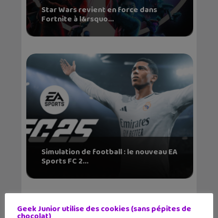
Star Wars revient en force dans
Fortnite à l&rsquo...
Simulation de football : le nouveau EA
Sports FC 2...
Geek Junior utilise des cookies (sans pépites de
chocolat)