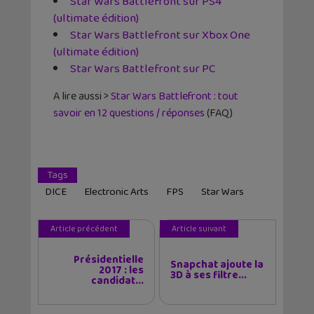
Star Wars Battlefront sur PS4
(ultimate édition)
Star Wars Battlefront sur Xbox One
(ultimate édition)
Star Wars Battlefront sur PC
A lire aussi >
Star Wars Battlefront : tout
savoir en 12 questions / réponses
(FAQ)
Tags
DICE
Electronic Arts
FPS
Star Wars
Article précédent
Article suivant
Présidentielle
Snapchat ajoute la
2017 : les
3D à ses filtre...
candidat...