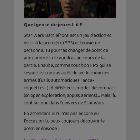
Quel genre de jeu est-il ?
Star Wars Battlefront est un jeu d’action et
de tir à la première (FPS) et troisième
personne. Tu pourras changer de point de
vue comme tu le voudras au cours de la
partie. Ensuite, comme tout bon FPS qui se
respecte, tu auras au fil du jeu le choix des
armes (fusils automatiques, lance-
roquettes…) et différents modes de combats
(snipper, exploration, appuis aériens)… Mais là,
tout se joue dans l’univers de Star Wars.
En attendant, si tu n’as pas encore eu
l’occasion, tu peux toujours découvrir le
premier épisode :