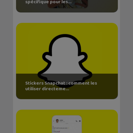
spécifique pour les...
Stickers Snapchat : comment les
utiliser directeme...