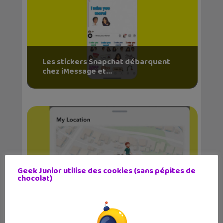
Les stickers Snapchat débarquent
chez iMessage et...
Geek Junior utilise des cookies (sans pépites de
chocolat)
Home Safe, la nouvelle alerte
automatique sur Snap...