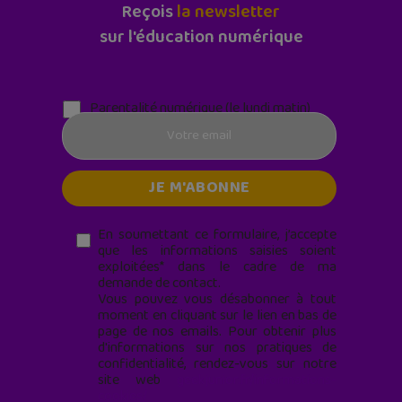
Reçois
la newsletter
sur l'éducation numérique
Parentalité numérique (le lundi matin)
En soumettant ce formulaire, j’accepte
que les informations saisies soient
exploitées* dans le cadre de ma
demande de contact.
Vous pouvez vous désabonner à tout
moment en cliquant sur le lien en bas de
page de nos emails. Pour obtenir plus
d'informations sur nos pratiques de
confidentialité, rendez-vous sur notre
site web
geekjunior.fr/informations-
cookies/