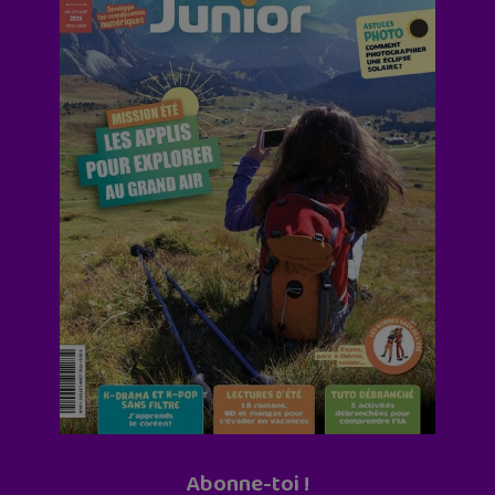
Abonne-toi !