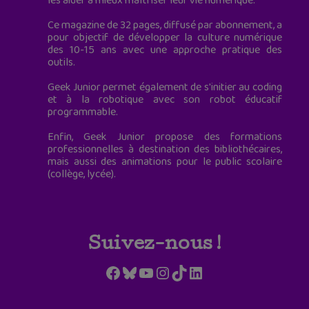
les aider à mieux maîtriser leur vie numérique.
Ce magazine de 32 pages, diffusé par abonnement, a
pour objectif de développer la culture numérique
des 10-15 ans avec une approche pratique des
outils.
Geek Junior permet également de s'initier au coding
et à la robotique avec son robot éducatif
programmable.
Enfin, Geek Junior propose des formations
professionnelles à destination des bibliothécaires,
mais aussi des animations pour le public scolaire
(collège, lycée).
Suivez-nous !
Facebook
Bluesky
YouTube
Instagram
TikTok
LinkedIn