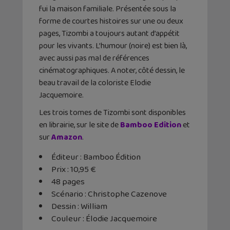
fui la maison familiale. Présentée sous la
forme de courtes histoires sur une ou deux
pages, Tizombi a toujours autant d’appétit
pour les vivants. L’humour (noire) est bien là,
avec aussi pas mal de références
cinématographiques. A noter, côté dessin, le
beau travail de la coloriste Elodie
Jacquemoire.
Les trois tomes de Tizombi sont disponibles
en librairie, sur le site de
Bamboo Edition
et
sur
Amazon
.
Éditeur : Bamboo Édition
Prix : 10,95 €
48 pages
Scénario : Christophe Cazenove
Dessin : William
Couleur : Élodie Jacquemoire