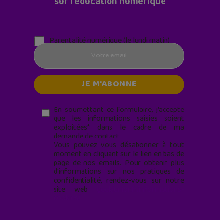
sur l'éducation numérique
Parentalité numérique (le lundi matin)
En soumettant ce formulaire, j’accepte
que les informations saisies soient
exploitées* dans le cadre de ma
demande de contact.
Vous pouvez vous désabonner à tout
moment en cliquant sur le lien en bas de
page de nos emails. Pour obtenir plus
d'informations sur nos pratiques de
confidentialité, rendez-vous sur notre
site web
geekjunior.fr/informations-
cookies/