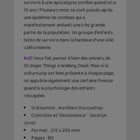
survivre à une apocalypse zombie quand on a
10 ans ! Plusieurs mois se sont passés après
une épidémie de zombies qui a
manifestement anéanti une très grande
partie de la population. Un groupe d’enfants
tente de survivre dans la banlieue d’une ville
californienne.
KidZ
nous fait penser à bien des univers, de
Stranger Things à Walking Dead. Mais si la
culture pop est bien présente à chaque page,
on apprécie également une certaine finesse
quand à la psychologie des enfants
rescapées.
Scénariste : Aurélien Ducoudray
Coloriste et Dessinateur : Jocelyn
Joret
Format : 215 x 293 mm
Pages : 80