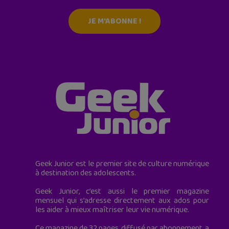
JE M'ABONNE !
Geek Junior est le premier site de culture numérique
à destination des adolescents.
Geek Junior, c’est aussi le premier magazine
mensuel qui s’adresse directement aux ados pour
les aider à mieux maîtriser leur vie numérique.
Ce magazine de 32 pages, diffusé par abonnement, a