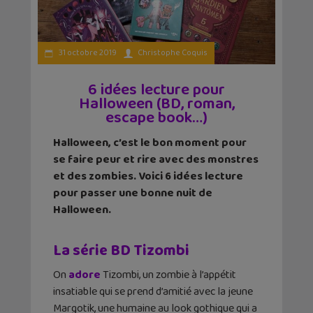
31 octobre 2019
Christophe Coquis
6 idées lecture pour
Halloween (BD, roman,
escape book…)
Halloween, c’est le bon moment pour
se faire peur et rire avec des monstres
et des zombies. Voici 6 idées lecture
pour passer une bonne nuit de
Halloween.
La série BD Tizombi
On
adore
Tizombi, un zombie à l’appétit
insatiable qui se prend d’amitié avec la jeune
Margotik, une humaine au look gothique qui a