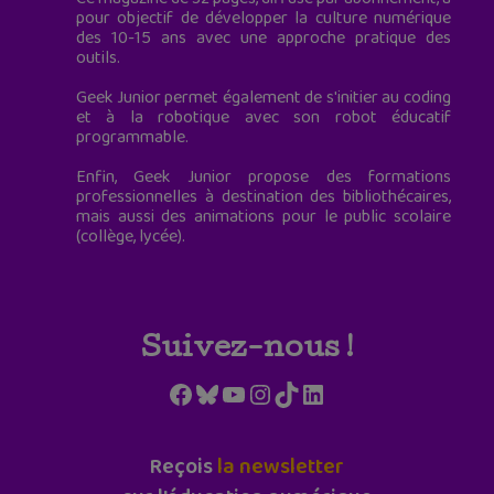
pour objectif de développer la culture numérique
des 10-15 ans avec une approche pratique des
outils.
Geek Junior permet également de s'initier au coding
et à la robotique avec son robot éducatif
programmable.
Enfin, Geek Junior propose des formations
professionnelles à destination des bibliothécaires,
mais aussi des animations pour le public scolaire
(collège, lycée).
Suivez-nous !
Facebook
Bluesky
YouTube
Instagram
TikTok
LinkedIn
Reçois
la newsletter