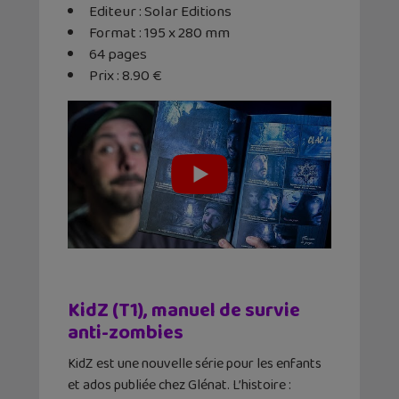
Editeur : Solar Editions
Format : 195 x 280 mm
64 pages
Prix : 8.90 €
KidZ (T1), manuel de survie
anti-zombies
KidZ est une nouvelle série pour les enfants
et ados publiée chez Glénat. L’histoire :