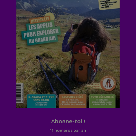
Abonne-toi !
11 numéros par an