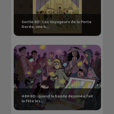
Sortie BD : Les Voyageurs de la Porte
Dorée, une h...
48H BD : quand la bande dessinée fait
la fête les...