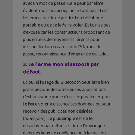
avec un mot de passe. Cela peut paraître
évident, mais beaucoup ne le font pas. Il est
tellement facile de perdre ton téléphone
portable ou de te le faire voler. Et tu n’as pas
d’excuse car les constructeurs proposent de
plus en plus de moyens différents pour
verrouiller ton écran : code PIN, mot de
passe, reconnaissance d’empreinte digitale…
3. Je ferme mon Bluetooth par
défaut.
Et oui, si l’usage du Bluetooth peut être bien
pratique pour de nombreuses applications,
c’est aussi une porte d’entrée privilégiée pour
te faire voler à distance tes données ou pour
recevoir des publicités non désirées
(
bluespam
). Le plus simple est de le
désactiver par défaut et de ne l’ouvrir que
dans des lieux de confiance ou à la maison.