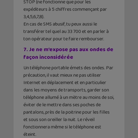
STOP (ne fonctionne que pour les
expéditeurs à 5 chiffres commençant par
3,4,5,6,7,8).
En cas de SMS abusif, tu peux aussi le
transférer tel quel au 33 700 et en parler à
ton opérateur pour te faire rembourser.
7. Je ne m’expose pas aux ondes de
façon inconsidérée
Un téléphone portable émets des ondes. Par
précaution, il vaut mieux ne pas utiliser
Internet en déplacement et en particulier
dans les moyens de transports, garder son
téléphone allumé à un mètre au moins de soi,
éviter de le mettre dans ses poches de
pantalons, près de la poitrine pour les filles
et sous son oreiller la nuit. Le réveil
fonctionnera même si le téléphone est
éteint.