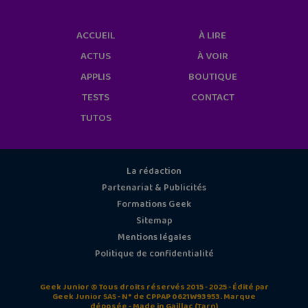
ACCUEIL
À LIRE
ACTUS
À VOIR
APPLIS
BOUTIQUE
TESTS
CONTACT
TUTOS
La rédaction
Partenariat & Publicités
Formations Geek
Sitemap
Mentions légales
Politique de confidentialité
Geek Junior © Tous droits réservés 2015 - 2025 - Édité par
Geek Junior SAS - N° de CPPAP 0621W93953. Marque
déposée - Made in Gaillac (Tarn)