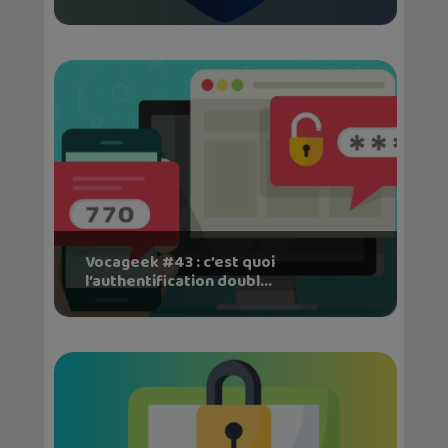
Vocageek #43 : c’est quoi
l’authentification doubl...