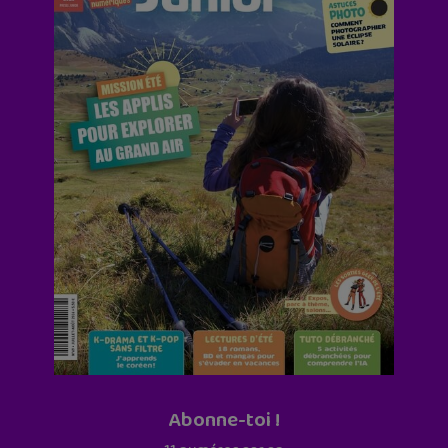
Abonne-toi !