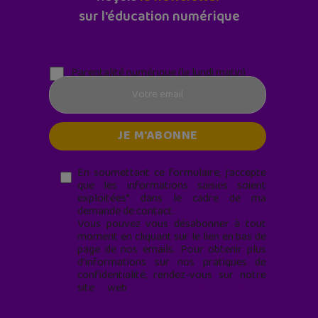
sur l'éducation numérique
Parentalité numérique (le lundi matin)
En soumettant ce formulaire, j’accepte
que les informations saisies soient
exploitées* dans le cadre de ma
demande de contact.
Vous pouvez vous désabonner à tout
moment en cliquant sur le lien en bas de
page de nos emails. Pour obtenir plus
d'informations sur nos pratiques de
confidentialité, rendez-vous sur notre
site web
geekjunior.fr/informations-
cookies/