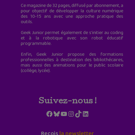
Ce magazine de 32 pages, diffusé par abonnement, a
pour objectif de développer la culture numérique
des 10-15 ans avec une approche pratique des
outils.
Geek Junior permet également de s'initier au coding
et à la robotique avec son robot éducatif
programmable.
Enfin, Geek Junior propose des formations
professionnelles à destination des bibliothécaires,
mais aussi des animations pour le public scolaire
(collège, lycée).
Suivez-nous !
Facebook
Bluesky
YouTube
Instagram
TikTok
LinkedIn
Reçois
la newsletter