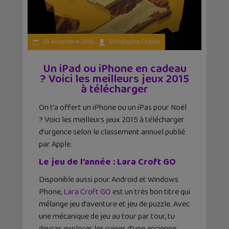
25 décembre 2015
Christophe Coquis
Un iPad ou iPhone en cadeau
? Voici les meilleurs jeux 2015
à télécharger
On t’a offert un iPhone ou un iPas pour Noël
? Voici les meilleurs jeux 2015 à télécharger
d’urgence selon le classement annuel publié
par Apple.
Le jeu de l’année : Lara Croft GO
Disponible aussi pour Android et Windows
Phone,
Lara Croft GO
est un très bon titre qui
mélange jeu d’aventure et jeu de puzzle. Avec
une mécanique de jeu au tour par tour, tu
devras explorer les ruines d’une ancienne