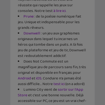
réussite qui rappelle les jeux sur
consoles. Notre test
à lire ici.
Prune
: de la poésie numérique fait
jeu. Unique et indispensable pour les
grands rêveurs.
Downwell
: un jeu aux graphismes
originaux dans lequel tu incarnes un
héros qui tombe dans un puits. A là fois
jeu de plateforme et jeu de tir, Downwell
est redoutablement addictif.
Does Not Commute est un
magnifique jeu de parcours sans fin, très
original et disponible en français pour
Android
et
iOS
. Conduire n’a jamais été
aussi difficile… Notre
test ici
(on a adoré)
Lumino City vient de
sortir sur l’App
Store
et c’est une bonne nouvelle. Déjà
accessible sur PC, ce jeu est un vrai chef-