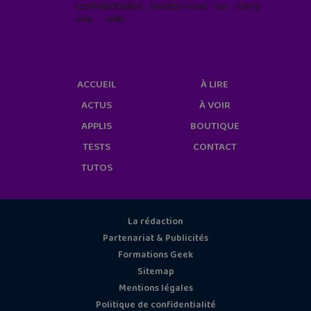
confidentialité, rendez-vous sur notre
site web
geekjunior.fr/informations-
cookies/
ACCUEIL
À LIRE
ACTUS
À VOIR
APPLIS
BOUTIQUE
TESTS
CONTACT
TUTOS
La rédaction
Partenariat & Publicités
Formations Geek
Sitemap
Mentions légales
Politique de confidentialité