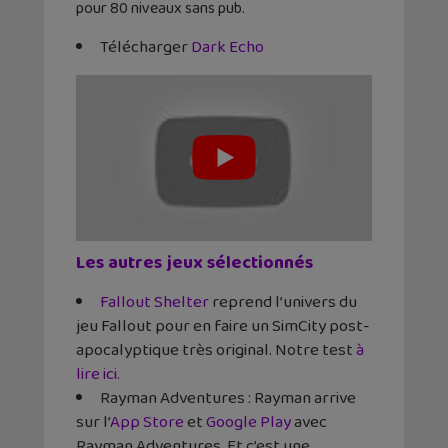
pour 80 niveaux sans pub.
Télécharger
Dark Echo
Les autres jeux sélectionnés
Fallout Shelter
reprend l’univers du
jeu Fallout pour en faire un SimCity post-
apocalyptique très original. Notre test
à
lire ici.
Rayman Adventures : Rayman arrive
sur l’
App Store
et
Google Play
avec
Rayman Adventures. Et c’est une