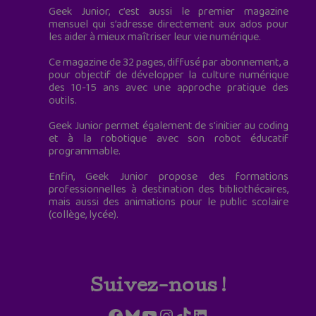
Geek Junior, c’est aussi le premier magazine
mensuel qui s’adresse directement aux ados pour
les aider à mieux maîtriser leur vie numérique.
Ce magazine de 32 pages, diffusé par abonnement, a
pour objectif de développer la culture numérique
des 10-15 ans avec une approche pratique des
outils.
Geek Junior permet également de s'initier au coding
et à la robotique avec son robot éducatif
programmable.
Enfin, Geek Junior propose des formations
professionnelles à destination des bibliothécaires,
mais aussi des animations pour le public scolaire
(collège, lycée).
Suivez-nous !
Facebook
Bluesky
YouTube
Instagram
TikTok
LinkedIn