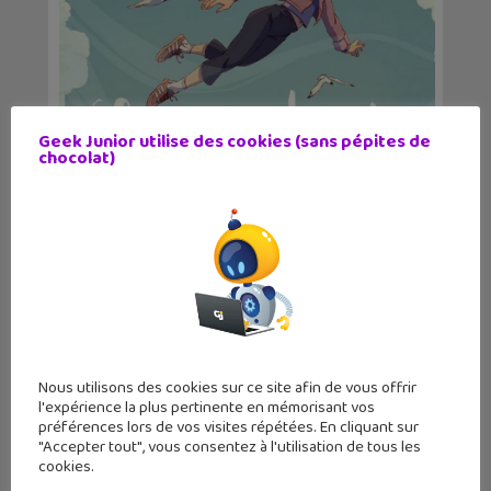
Geek Junior utilise des cookies (sans pépites de
Lecture d’été 2026 #6 : Là où danse le
chocolat)
vent, un be...
Nous utilisons des cookies sur ce site afin de vous offrir
l'expérience la plus pertinente en mémorisant vos
préférences lors de vos visites répétées. En cliquant sur
"Accepter tout", vous consentez à l'utilisation de tous les
cookies.