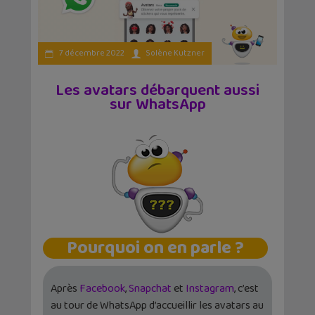
7 décembre 2022
Solène Kutzner
Les avatars débarquent aussi
sur WhatsApp
Pourquoi on en parle ?
Après
Facebook
,
Snapchat
et
Instagram
, c’est
au tour de WhatsApp d’accueillir les avatars au