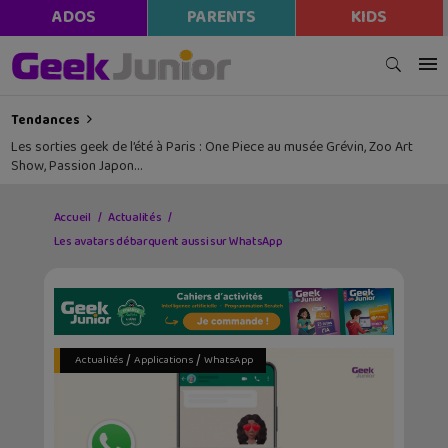
ADOS
PARENTS
KIDS
Tendances
Les sorties geek de l’été à Paris : One Piece au musée Grévin, Zoo Art
Show, Passion Japon…
Accueil
Actualités
Les avatars débarquent aussi sur WhatsApp
/
/
Actualités
Applications
WhatsApp