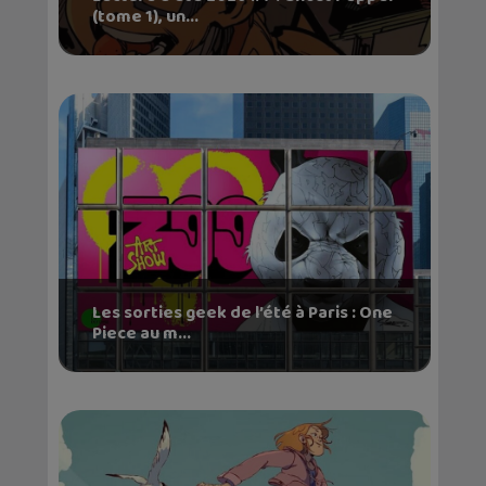
(tome 1), un...
Les sorties geek de l’été à Paris : One
Piece au m...