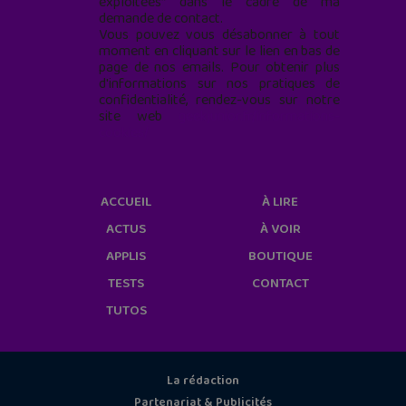
exploitées* dans le cadre de ma
demande de contact.
Vous pouvez vous désabonner à tout
moment en cliquant sur le lien en bas de
page de nos emails. Pour obtenir plus
d'informations sur nos pratiques de
confidentialité, rendez-vous sur notre
site web
geekjunior.fr/informations-
cookies/
ACCUEIL
À LIRE
ACTUS
À VOIR
APPLIS
BOUTIQUE
TESTS
CONTACT
TUTOS
La rédaction
Partenariat & Publicités