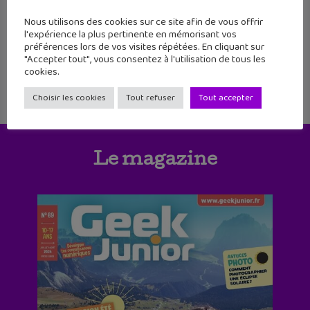
14
15
16
17
18
19
20
Nous utilisons des cookies sur ce site afin de vous offrir
l'expérience la plus pertinente en mémorisant vos
préférences lors de vos visites répétées. En cliquant sur
"Accepter tout", vous consentez à l'utilisation de tous les
cookies.
Choisir les cookies
Tout refuser
Tout accepter
Le magazine