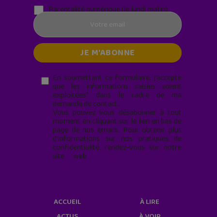
Parentalité numérique (le lundi matin)
En soumettant ce formulaire, j’accepte
que les informations saisies soient
exploitées* dans le cadre de ma
demande de contact.
Vous pouvez vous désabonner à tout
moment en cliquant sur le lien en bas de
page de nos emails. Pour obtenir plus
d'informations sur nos pratiques de
confidentialité, rendez-vous sur notre
site web
geekjunior.fr/informations-
cookies/
ACCUEIL
À LIRE
ACTUS
À VOIR