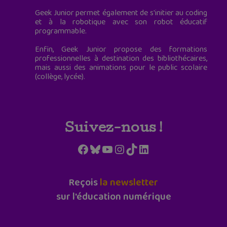
Geek Junior permet également de s'initier au coding
et à la robotique avec son robot éducatif
programmable.
Enfin, Geek Junior propose des formations
professionnelles à destination des bibliothécaires,
mais aussi des animations pour le public scolaire
(collège, lycée).
Suivez-nous !
Facebook
Bluesky
YouTube
Instagram
TikTok
LinkedIn
Reçois
la newsletter
sur l'éducation numérique