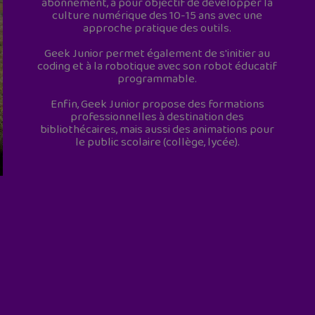
abonnement, a pour objectif de développer la
culture numérique des 10-15 ans avec une
approche pratique des outils.
Geek Junior permet également de s'initier au
coding et à la robotique avec son robot éducatif
programmable.
Enfin, Geek Junior propose des formations
professionnelles à destination des
bibliothécaires, mais aussi des animations pour
le public scolaire (collège, lycée).