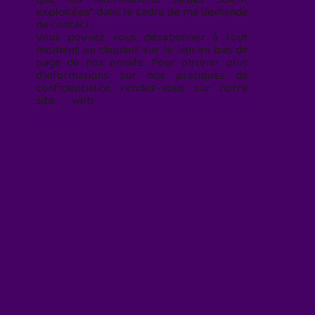
exploitées* dans le cadre de ma demande
de contact.
Vous pouvez vous désabonner à tout
moment en cliquant sur le lien en bas de
page de nos emails. Pour obtenir plus
d'informations sur nos pratiques de
confidentialité, rendez-vous sur notre
site web
geekjunior.fr/informations-
cookies/