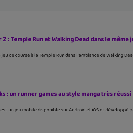
r Z : Temple Run et Walking Dead dans le même je
 jeu de course à la Temple Run dans l'ambiance de Walking Dea
ks : un runner games au style manga très réussi
est un jeu mobile disponible sur Android et iOS et développé pa