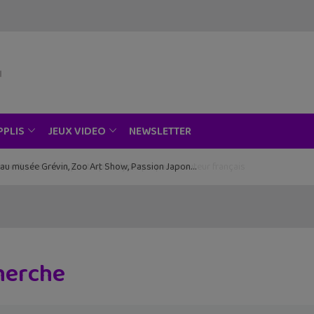
NEWSLETTER
PPLIS
JEUX VIDEO
ce au musée Grévin, Zoo Art Show, Passion Japon…
cherche