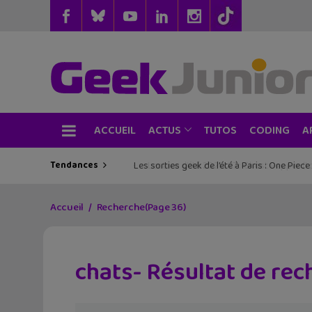
ACCUEIL
TUTOS
CODING
ACTUS
A
Tendances
Les sorties geek de l’été à Paris : One Pie
Accueil
Recherche
(Page 36)
chats- Résultat de re