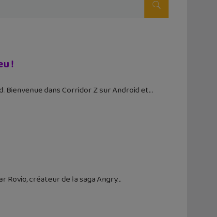
u !
d. Bienvenue dans Corridor Z sur Android et
r Rovio, créateur de la saga Angry