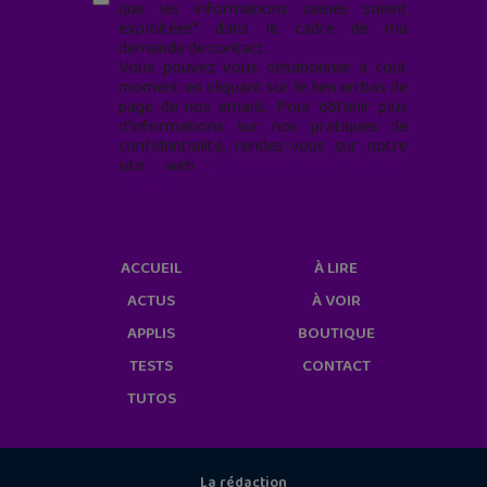
que les informations saisies soient
exploitées* dans le cadre de ma
demande de contact.
Vous pouvez vous désabonner à tout
moment en cliquant sur le lien en bas de
page de nos emails. Pour obtenir plus
d'informations sur nos pratiques de
confidentialité, rendez-vous sur notre
site web
geekjunior.fr/informations-
cookies/
ACCUEIL
À LIRE
ACTUS
À VOIR
APPLIS
BOUTIQUE
TESTS
CONTACT
TUTOS
La rédaction