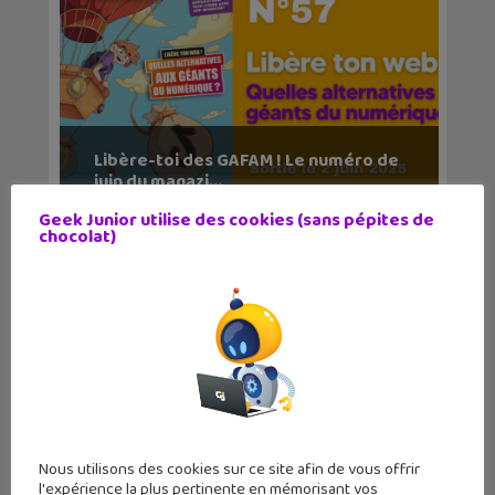
Libère-toi des GAFAM ! Le numéro de
juin du magazi...
Geek Junior utilise des cookies (sans pépites de
chocolat)
Nous utilisons des cookies sur ce site afin de vous offrir
l'expérience la plus pertinente en mémorisant vos