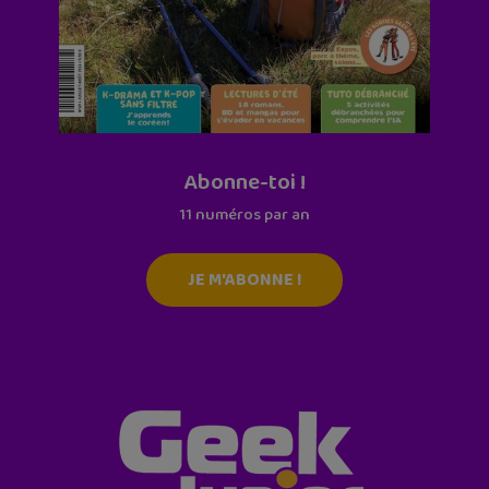
Abonne-toi !
11 numéros par an
JE M'ABONNE !