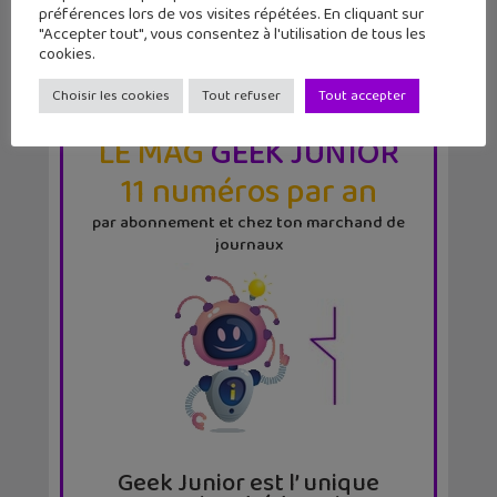
préférences lors de vos visites répétées. En cliquant sur
"Accepter tout", vous consentez à l'utilisation de tous les
cookies.
Choisir les cookies
Tout refuser
Tout accepter
LE MAG
GEEK JUNIOR
11 numéros par an
par abonnement et chez ton marchand de
journaux
Geek Junior est l’ unique