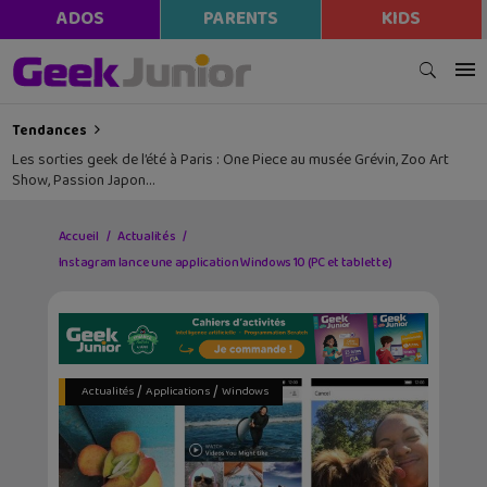
ADOS
PARENTS
KIDS
Tendances
Les sorties geek de l’été à Paris : One Piece au musée Grévin, Zoo Art
Show, Passion Japon…
Accueil
Actualités
Instagram lance une application Windows 10 (PC et tablette)
/
/
Actualités
Applications
Windows