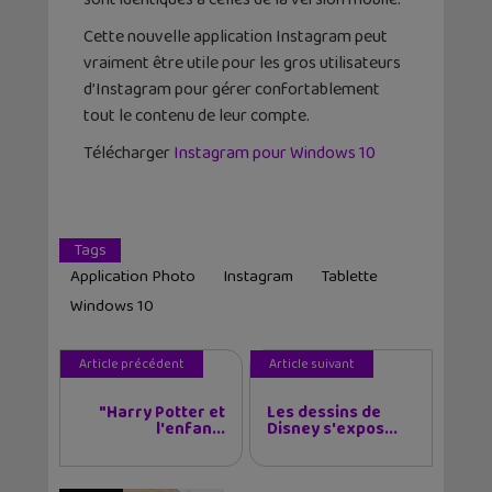
Cette nouvelle application Instagram peut
vraiment être utile pour les gros utilisateurs
d’Instagram pour gérer confortablement
tout le contenu de leur compte.
Télécharger
Instagram pour Windows 10
Tags
Application Photo
Instagram
Tablette
Windows 10
Article précédent
Article suivant
"Harry Potter et
Les dessins de
l'enfan...
Disney s'expos...