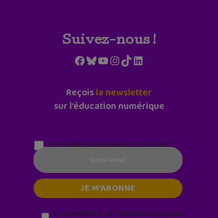
Suivez-nous !
Facebook
Bluesky
YouTube
Instagram
TikTok
LinkedIn
Reçois
la newsletter
sur l'éducation numérique
Parentalité numérique (le lundi matin)
En soumettant ce formulaire, j’accepte