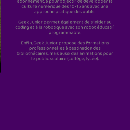
abonnement, a pour objectif de développer la
culture numérique des 10-15 ans avec une
approche pratique des outils.
Geek Junior permet également de s'initier au
coding et à la robotique avec son robot éducatif
programmable.
Enfin, Geek Junior propose des formations
professionnelles à destination des
bibliothécaires, mais aussi des animations pour
le public scolaire (collège, lycée).