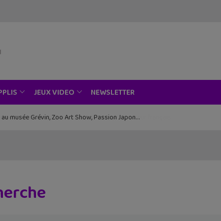
NEWSLETTER
PPLIS
JEUX VIDEO
ce au musée Grévin, Zoo Art Show, Passion Japon…
cherche