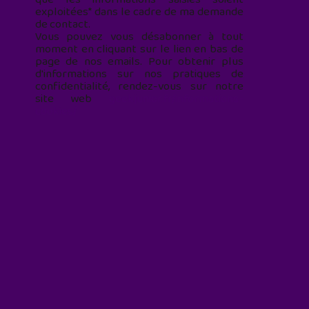
exploitées* dans le cadre de ma demande
de contact.
Vous pouvez vous désabonner à tout
moment en cliquant sur le lien en bas de
page de nos emails. Pour obtenir plus
d'informations sur nos pratiques de
confidentialité, rendez-vous sur notre
site web
geekjunior.fr/informations-
cookies/