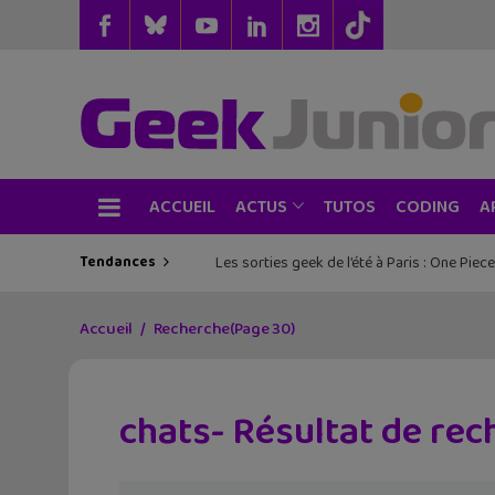
ACCUEIL
TUTOS
CODING
ACTUS
A
Tendances
Les sorties geek de l’été à Paris : One Pie
Accueil
Recherche
(Page 30)
chats- Résultat de re