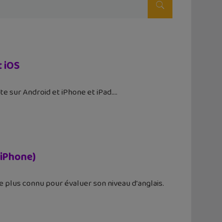
t iOS
te sur Android et iPhone et iPad.
/iPhone)
e plus connu pour évaluer son niveau d'anglais.