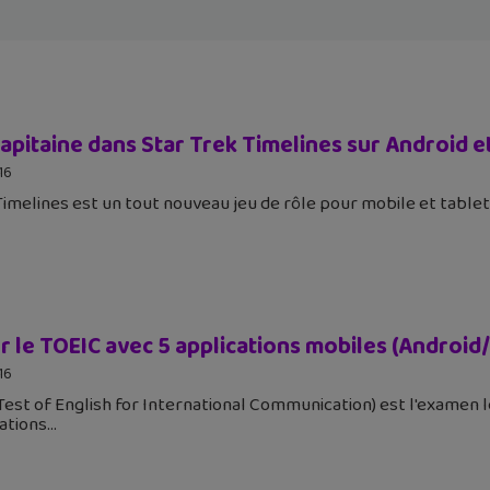
capitaine dans Star Trek Timelines sur Android e
16
Timelines est un tout nouveau jeu de rôle pour mobile et tablet
r le TOEIC avec 5 applications mobiles (Android
16
Test of English for International Communication) est l'examen l
ations