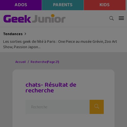
ADOS
PARENTS
KIDS
Tendances
Les sorties geek de l’été à Paris : One Piece au musée Grévin, Zoo Art
Show, Passion Japon…
Accueil
Recherche
(Page 21)
chats- Résultat de
recherche