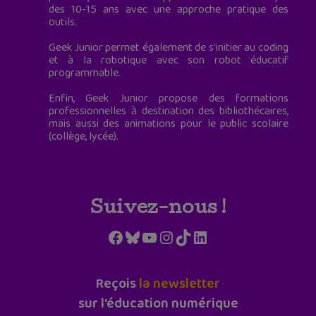
des 10-15 ans avec une approche pratique des
outils.
Geek Junior permet également de s'initier au coding
et à la robotique avec son robot éducatif
programmable.
Enfin, Geek Junior propose des formations
professionnelles à destination des bibliothécaires,
mais aussi des animations pour le public scolaire
(collège, lycée).
Suivez-nous !
Facebook
Bluesky
YouTube
Instagram
TikTok
LinkedIn
Reçois
la newsletter
sur l'éducation numérique