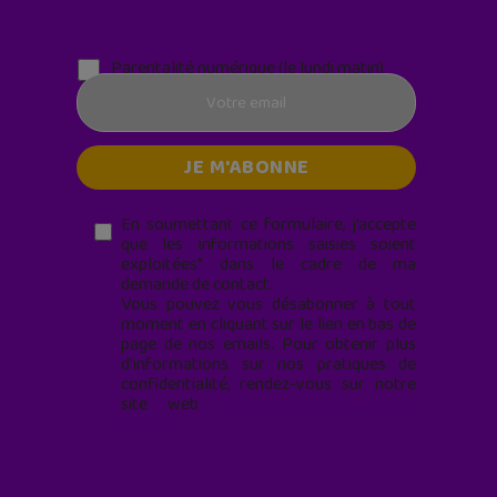
Parentalité numérique (le lundi matin)
En soumettant ce formulaire, j’accepte
que les informations saisies soient
exploitées* dans le cadre de ma
demande de contact.
Vous pouvez vous désabonner à tout
moment en cliquant sur le lien en bas de
page de nos emails. Pour obtenir plus
d'informations sur nos pratiques de
confidentialité, rendez-vous sur notre
site web
geekjunior.fr/informations-
cookies/