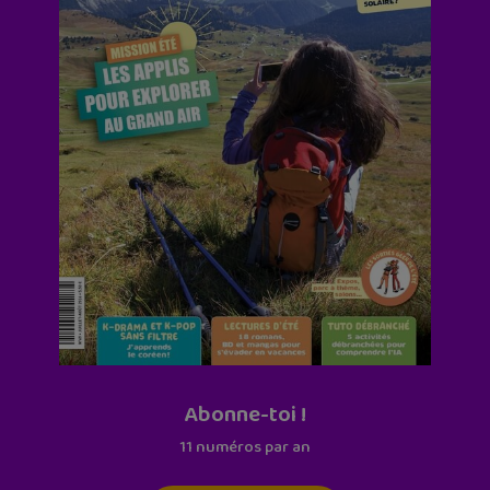
Abonne-toi !
11 numéros par an