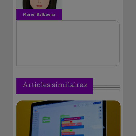
Mariel Balbuena
Vallejos
Articles similaires