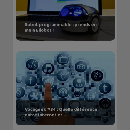
Robot programmable : prends en
main Eliobot !
Vocageek #34 : Quelle différence
entre Internet et...