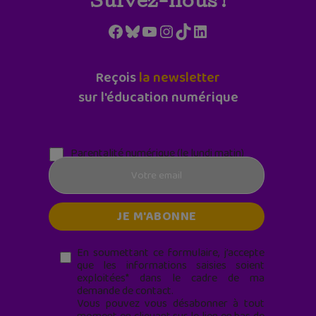
Suivez-nous !
Facebook
Bluesky
YouTube
Instagram
TikTok
LinkedIn
Reçois
la newsletter
sur l'éducation numérique
Parentalité numérique (le lundi matin)
En soumettant ce formulaire, j’accepte
que les informations saisies soient
exploitées* dans le cadre de ma
demande de contact.
Vous pouvez vous désabonner à tout