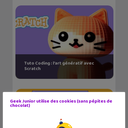
Tuto Coding : l’art génératif avec
Scratch
Geek Junior utilise des cookies (sans pépites de
chocolat)