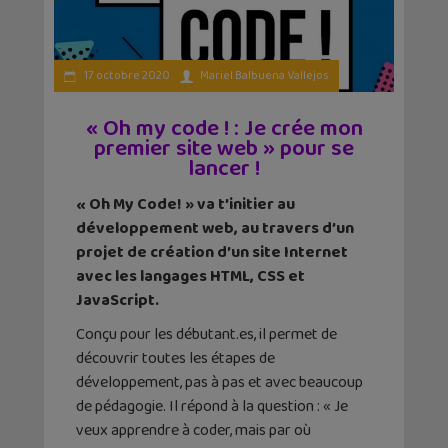
17 octobre 2020
Mariel Balbuena Vallejos
« Oh my code ! : Je crée mon
premier site web » pour se
lancer !
« Oh My Code! » va t’initier au
développement web, au travers d’un
projet de création d’un site Internet
avec les langages HTML, CSS et
JavaScript.
Conçu pour les débutant.es, il permet de
découvrir toutes les étapes de
développement, pas à pas et avec beaucoup
de pédagogie. Il répond à la question : « Je
veux apprendre à coder, mais par où