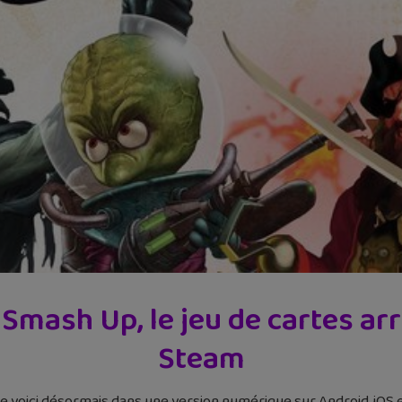
: Smash Up, le jeu de cartes arr
Steam
e voici désormais dans une version numérique sur Android, iOS 