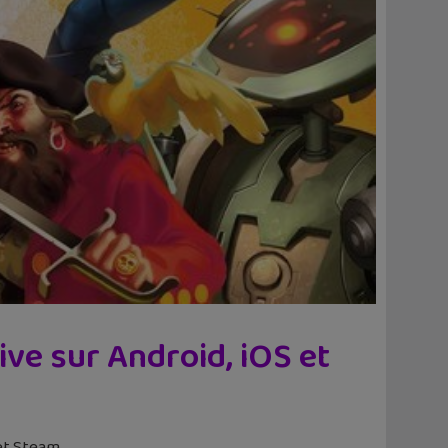
ive sur Android, iOS et
et Steam.