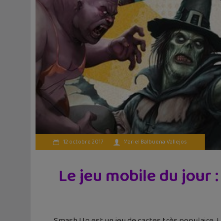
12 octobre 2017
Mariel Balbuena Vallejos
Le jeu mobile du jour 
Smash Up est un jeu de cartes très populaire. L