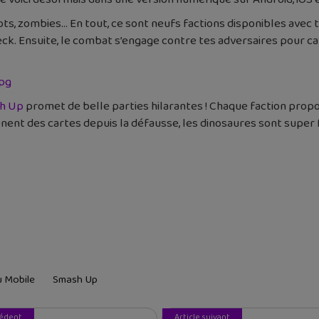
robots, zombies… En tout, ce sont neufs factions disponibles avec 
ck. Ensuite, le combat s’engage contre tes adversaires pour ca
pg
h Up
promet de belle parties hilarantes ! Chaque faction propo
nent des cartes depuis la défausse, les dinosaures sont super
u Mobile
Smash Up
cédent
Article suivant