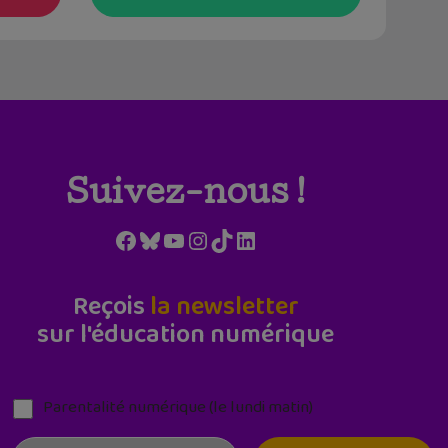
Suivez-nous !
Facebook
Bluesky
YouTube
Instagram
TikTok
LinkedIn
Reçois
la newsletter
sur l'éducation numérique
Parentalité numérique (le lundi matin)