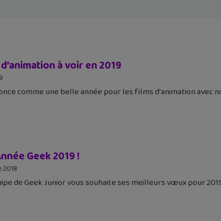
 d’animation à voir en 2019
19
once comme une belle année pour les films d'animation avec n
nnée Geek 2019 !
e 2018
uipe de Geek Junior vous souhaite ses meilleurs vœux pour 2019 !