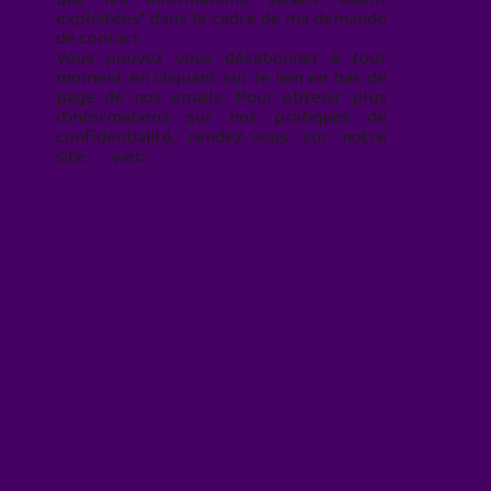
exploitées* dans le cadre de ma demande
de contact.
Vous pouvez vous désabonner à tout
moment en cliquant sur le lien en bas de
page de nos emails. Pour obtenir plus
d'informations sur nos pratiques de
confidentialité, rendez-vous sur notre
site web
geekjunior.fr/informations-
cookies/