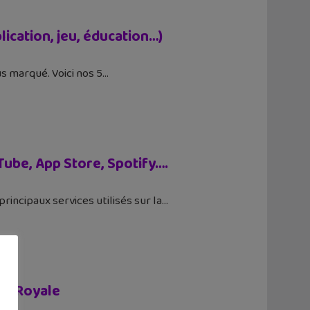
ication, jeu, éducation…)
us marqué. Voici nos 5
Tube, App Store, Spotify….
rincipaux services utilisés sur la
ash Royale