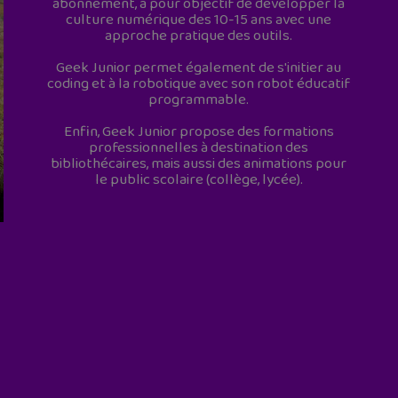
abonnement, a pour objectif de développer la
culture numérique des 10-15 ans avec une
approche pratique des outils.
Geek Junior permet également de s'initier au
coding et à la robotique avec son robot éducatif
programmable.
Enfin, Geek Junior propose des formations
professionnelles à destination des
bibliothécaires, mais aussi des animations pour
le public scolaire (collège, lycée).