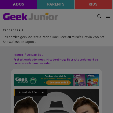
ADOS
PARENTS
KIDS
Tendances
Les sorties geek de l’été à Paris : One Piece au musée Grévin, Zoo Art
Show, Passion Japon…
Accueil
Actualités
Protection des données : Micode et Hugo Décrypte te donnent de
bons conseils dans une vidéo
/
Actualités
Sécurité