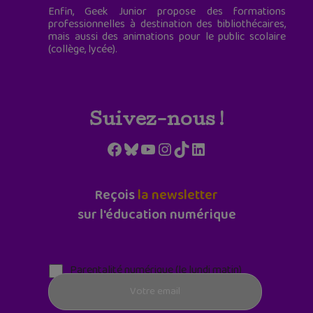
Enfin, Geek Junior propose des formations
professionnelles à destination des bibliothécaires,
mais aussi des animations pour le public scolaire
(collège, lycée).
Suivez-nous !
Facebook
Bluesky
YouTube
Instagram
TikTok
LinkedIn
Reçois
la newsletter
sur l'éducation numérique
Parentalité numérique (le lundi matin)