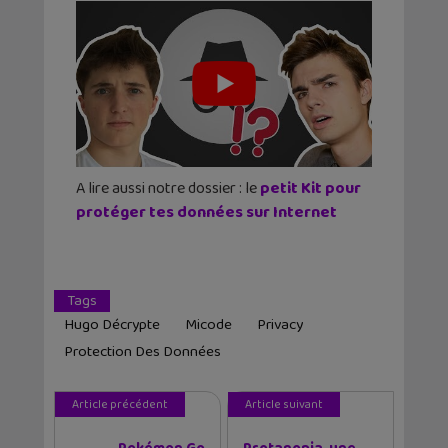
A lire aussi notre dossier :
le
petit Kit pour
protéger tes données sur Internet
Tags
Hugo Décrypte
Micode
Privacy
Protection Des Données
Article précédent
Article suivant