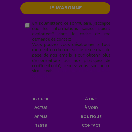
En soumettant ce formulaire, j’accepte
que les informations saisies soient
exploitées* dans le cadre de ma
demande de contact.
Vous pouvez vous désabonner à tout
moment en cliquant sur le lien en bas de
page de nos emails. Pour obtenir plus
d'informations sur nos pratiques de
confidentialité, rendez-vous sur notre
site web
geekjunior.fr/informations-
cookies/
ACCUEIL
À LIRE
ACTUS
À VOIR
APPLIS
BOUTIQUE
TESTS
CONTACT