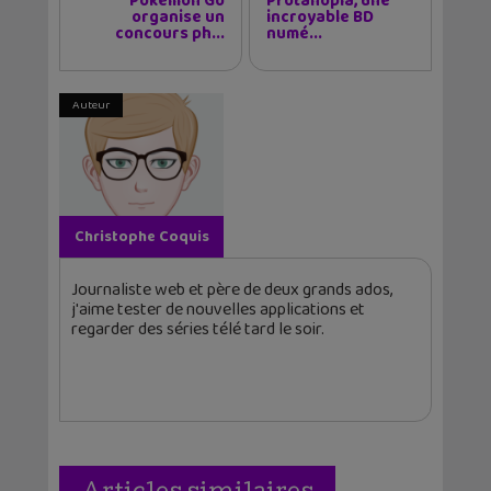
Pokémon Go
Protanopia, une
organise un
incroyable BD
concours ph...
numé...
Auteur
Christophe Coquis
Journaliste web et père de deux grands ados,
j'aime tester de nouvelles applications et
regarder des séries télé tard le soir.