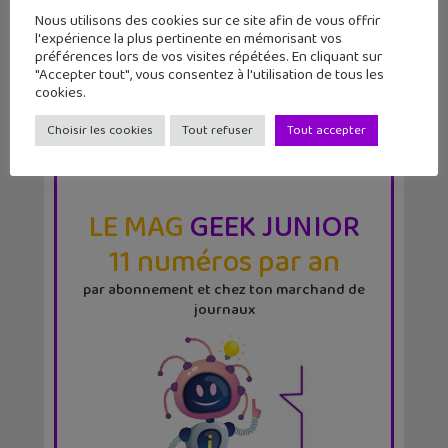
Nous utilisons des cookies sur ce site afin de vous offrir
l'expérience la plus pertinente en mémorisant vos
préférences lors de vos visites répétées. En cliquant sur
"Accepter tout", vous consentez à l'utilisation de tous les
cookies.
Choisir les cookies
Tout refuser
Tout accepter
LE MAG
GEEK JUNIOR
11 numéros par an
par abonnement et chez ton marchand de
journaux