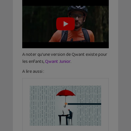
A noter qu’une version de Qwant existe pour
les enfants,
Qwant Junior
.
A lire aussi :