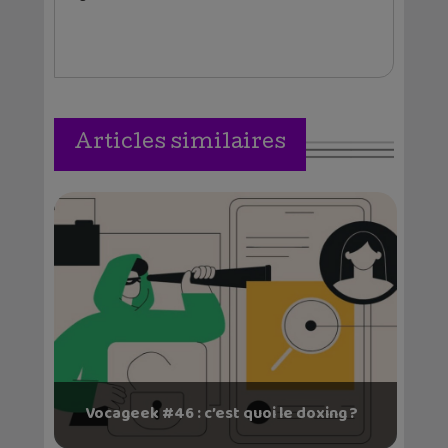
Articles similaires
Vocageek #46 : c’est quoi le doxing ?