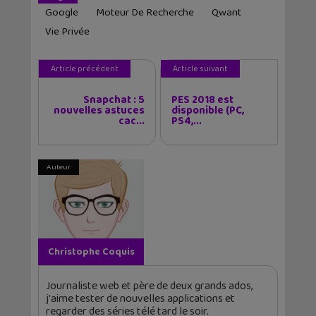
Google
Moteur De Recherche
Qwant
Vie Privée
Article précédent
Article suivant
Snapchat : 5
PES 2018 est
nouvelles astuces
disponible (PC,
cac...
PS4,...
Auteur
Christophe Coquis
Journaliste web et père de deux grands ados,
j'aime tester de nouvelles applications et
regarder des séries télé tard le soir.