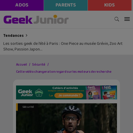
ADOS
PARENTS
KIDS
Tendances
Les sorties geek de l’été à Paris : One Piece au musée Grévin, Zoo Art
Show, Passion Japon…
Accueil
Sécurité
Cette vidéo changera ton regard sur les moteurs de recherche
Sécurité