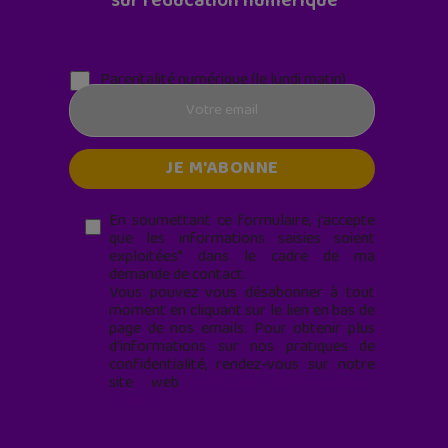
sur l'éducation numérique
Parentalité numérique (le lundi matin)
En soumettant ce formulaire, j’accepte
que les informations saisies soient
exploitées* dans le cadre de ma
demande de contact.
Vous pouvez vous désabonner à tout
moment en cliquant sur le lien en bas de
page de nos emails. Pour obtenir plus
d'informations sur nos pratiques de
confidentialité, rendez-vous sur notre
site web
geekjunior.fr/informations-
cookies/