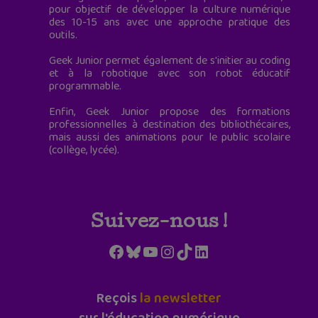
pour objectif de développer la culture numérique
des 10-15 ans avec une approche pratique des
outils.
Geek Junior permet également de s'initier au coding
et à la robotique avec son robot éducatif
programmable.
Enfin, Geek Junior propose des formations
professionnelles à destination des bibliothécaires,
mais aussi des animations pour le public scolaire
(collège, lycée).
Suivez-nous !
Facebook
Bluesky
YouTube
Instagram
TikTok
LinkedIn
Reçois
la newsletter