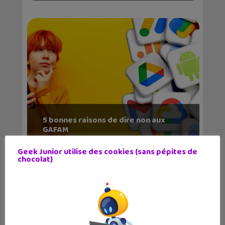
5 bonnes raisons de dire non aux
GAFAM
Geek Junior utilise des cookies (sans pépites de
chocolat)