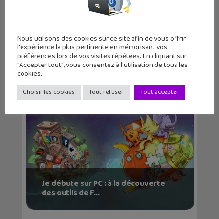
Nous utilisons des cookies sur ce site afin de vous offrir
Ta mémo-liste pour protéger ta vie
l'expérience la plus pertinente en mémorisant vos
privée sur les...
préférences lors de vos visites répétées. En cliquant sur
"Accepter tout", vous consentez à l'utilisation de tous les
cookies.
Choisir les cookies
Tout refuser
Tout accepter
Je débute sur PC : à la découverte
des outils de F...