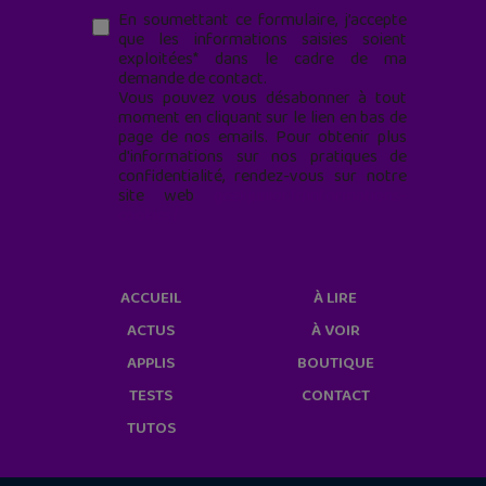
En soumettant ce formulaire, j’accepte
que les informations saisies soient
exploitées* dans le cadre de ma
demande de contact.
Vous pouvez vous désabonner à tout
moment en cliquant sur le lien en bas de
page de nos emails. Pour obtenir plus
d'informations sur nos pratiques de
confidentialité, rendez-vous sur notre
site web
geekjunior.fr/informations-
cookies/
ACCUEIL
À LIRE
ACTUS
À VOIR
APPLIS
BOUTIQUE
TESTS
CONTACT
TUTOS