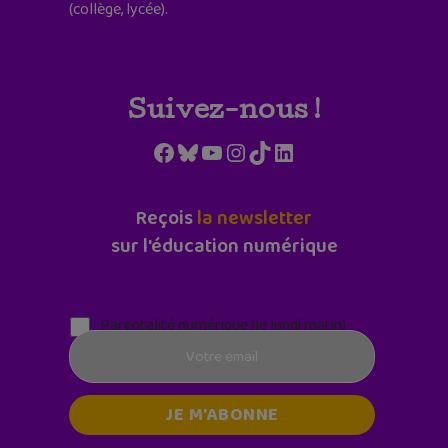
(collège, lycée).
Suivez-nous !
Facebook
Bluesky
YouTube
Instagram
TikTok
LinkedIn
Reçois
la newsletter
sur l'éducation numérique
Parentalité numérique (le lundi matin)