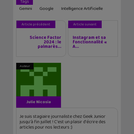
Tags
Gemini
Google
Intelligence Artificielle
Article précédent
Article suivant
Science Factor
Instagram et sa
2024 : le
fonctionnalité «
palmarès...
A...
Auteur
Julie Nicosia
Je suis stagiaire journaliste chez Geek Junior
jusqu'à fin juillet ! C'est un plaisir d'écrire des
articles pour nos lecteurs :)