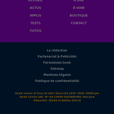
ACCUEIL
À LIRE
ACTUS
À VOIR
APPLIS
BOUTIQUE
TESTS
CONTACT
TUTOS
La rédaction
Partenariat & Publicités
Formations Geek
Sitemap
Mentions légales
Politique de confidentialité
Geek Junior © Tous droits réservés 2015 - 2025 - Édité par
Geek Junior SAS - N° de CPPAP 0621W93953. Marque
déposée - Made in Gaillac (Tarn)