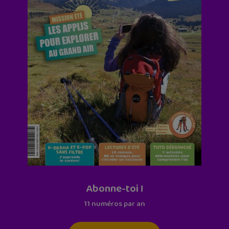
Abonne-toi !
11 numéros par an