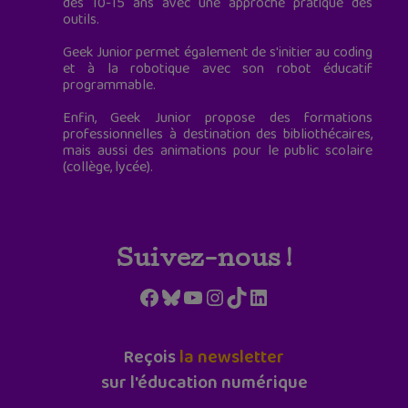
des 10-15 ans avec une approche pratique des
outils.
Geek Junior permet également de s'initier au coding
et à la robotique avec son robot éducatif
programmable.
Enfin, Geek Junior propose des formations
professionnelles à destination des bibliothécaires,
mais aussi des animations pour le public scolaire
(collège, lycée).
Suivez-nous !
Facebook
Bluesky
YouTube
Instagram
TikTok
LinkedIn
Reçois
la newsletter
sur l'éducation numérique