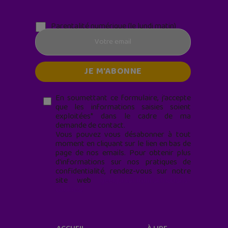
Parentalité numérique (le lundi matin)
En soumettant ce formulaire, j’accepte
que les informations saisies soient
exploitées* dans le cadre de ma
demande de contact.
Vous pouvez vous désabonner à tout
moment en cliquant sur le lien en bas de
page de nos emails. Pour obtenir plus
d'informations sur nos pratiques de
confidentialité, rendez-vous sur notre
site web
geekjunior.fr/informations-
cookies/