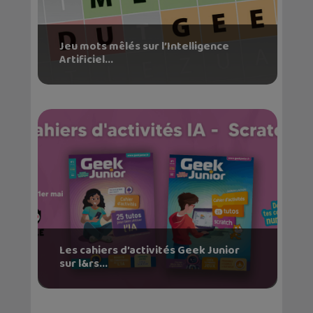
Jeu mots mêlés sur l’Intelligence
Artificiel...
Les cahiers d’activités Geek Junior
sur l&rs...