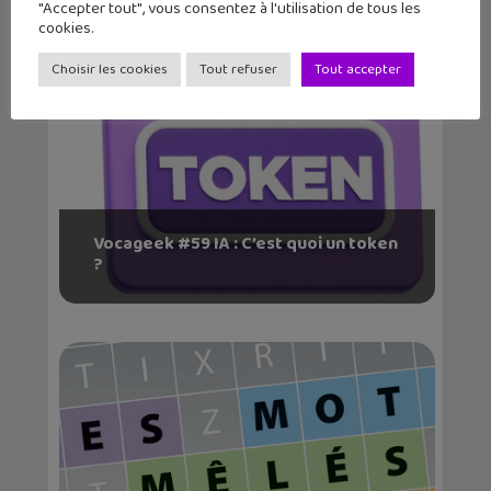
"Accepter tout", vous consentez à l'utilisation de tous les
cookies.
Choisir les cookies
Tout refuser
Tout accepter
Vocageek #59 IA : C’est quoi un token
?