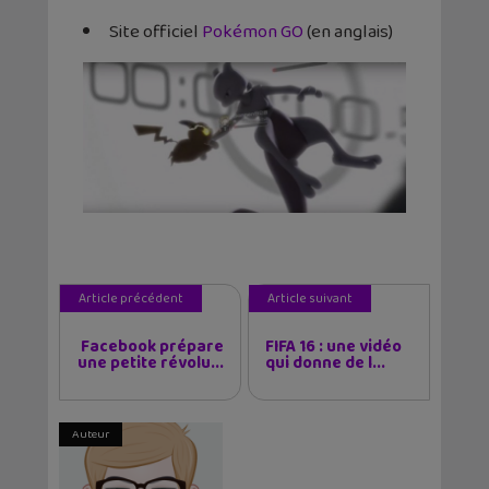
Site officiel
Pokémon GO
(en anglais)
Article précédent
Article suivant
Facebook prépare
FIFA 16 : une vidéo
une petite révolu...
qui donne de l...
Auteur