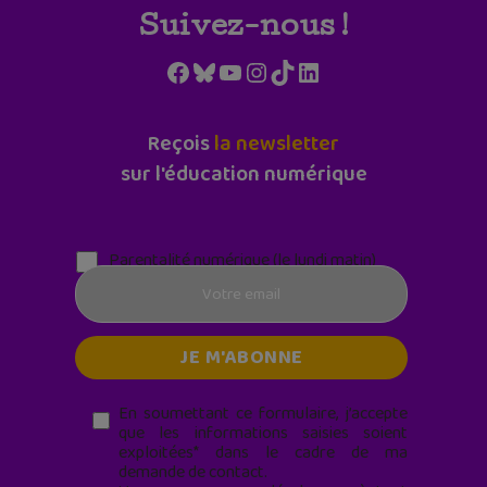
Suivez-nous !
Facebook
Bluesky
YouTube
Instagram
TikTok
LinkedIn
Reçois
la newsletter
sur l'éducation numérique
Parentalité numérique (le lundi matin)
En soumettant ce formulaire, j’accepte
que les informations saisies soient
exploitées* dans le cadre de ma
demande de contact.