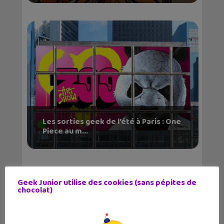
Les sorties geek de l’été à Paris : One
Piece au m...
Geek Junior utilise des cookies (sans pépites de
chocolat)