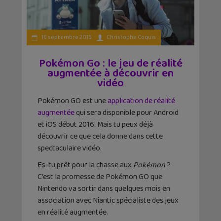
16 septembre 2015
Christophe Coquis
Pokémon Go : le jeu de réalité
augmentée à découvrir en
vidéo
Pokémon GO est une
application de réalité
augmentée
qui sera disponible pour Android
et iOS début 2016. Mais tu peux déjà
découvrir ce que cela donne dans cette
spectaculaire vidéo.
Es-tu prêt pour la chasse aux
Pokémon
?
C’est la promesse de Pokémon GO que
Nintendo va sortir dans quelques mois en
association avec Niantic spécialiste des jeux
en réalité augmentée.