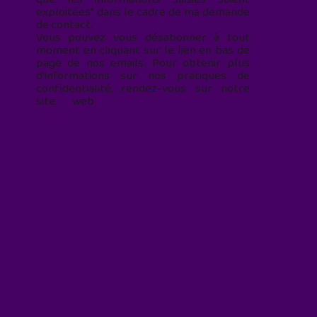
exploitées* dans le cadre de ma demande
de contact.
Vous pouvez vous désabonner à tout
moment en cliquant sur le lien en bas de
page de nos emails. Pour obtenir plus
d'informations sur nos pratiques de
confidentialité, rendez-vous sur notre
site web
geekjunior.fr/informations-
cookies/