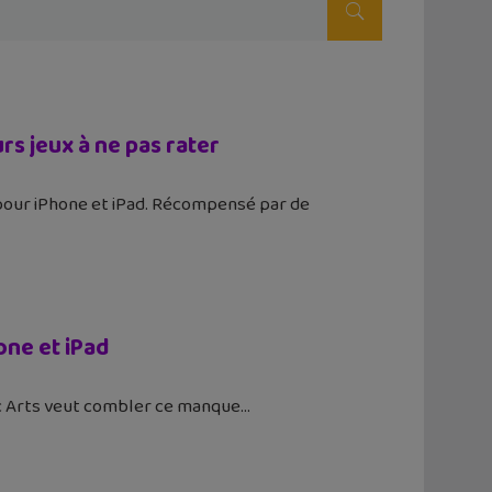
rs jeux à ne pas rater
pour iPhone et iPad. Récompensé par de
one et iPad
nic Arts veut combler ce manque