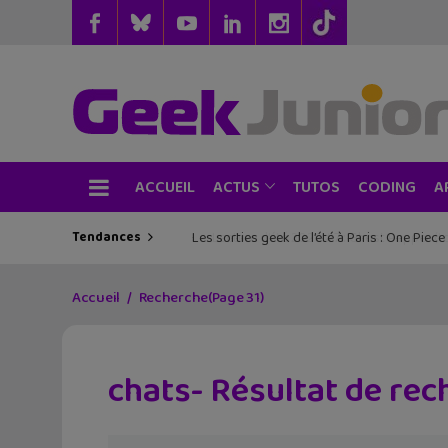
ACCUEIL
TUTOS
CODING
ACTUS
A
Tendances
Les sorties geek de l’été à Paris : One Pie
Accueil
Recherche
(Page 31)
chats- Résultat de re