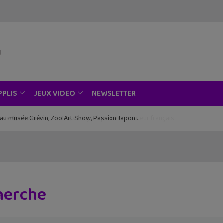
NEWSLETTER
PPLIS
JEUX VIDEO
ce au musée Grévin, Zoo Art Show, Passion Japon…
cherche