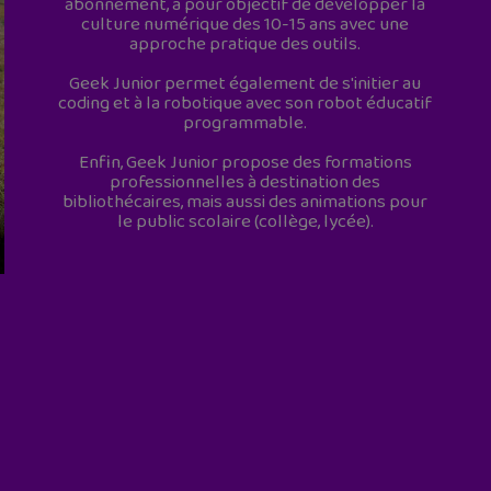
abonnement, a pour objectif de développer la
culture numérique des 10-15 ans avec une
approche pratique des outils.
Geek Junior permet également de s'initier au
coding et à la robotique avec son robot éducatif
programmable.
Enfin, Geek Junior propose des formations
professionnelles à destination des
bibliothécaires, mais aussi des animations pour
le public scolaire (collège, lycée).