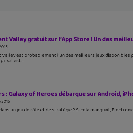
 Valley gratuit sur l’App Store ! Un des meilleu
2015
alley est probablement l'un des meilleurs jeux disponibles 
rix, il est
rs : Galaxy of Heroes débarque sur Android, iPh
 2015
dans un jeu de rôle et de stratégie ? Si cela manquait, Electro