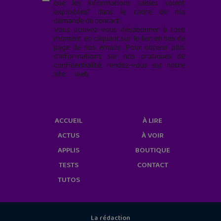
que les informations saisies soient
exploitées* dans le cadre de ma
demande de contact.
Vous pouvez vous désabonner à tout
moment en cliquant sur le lien en bas de
page de nos emails. Pour obtenir plus
d'informations sur nos pratiques de
confidentialité, rendez-vous sur notre
site web
geekjunior.fr/informations-
cookies/
ACCUEIL
À LIRE
ACTUS
À VOIR
APPLIS
BOUTIQUE
TESTS
CONTACT
TUTOS
La rédaction