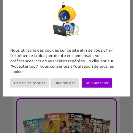
Quels cadeaux de geek demander au
Père Noël ?
Nous utilisons des cookies sur ce site afin de vous offrir
l'expérience la plus pertinente en mémorisant vos
préférences lors de vos visites répétées. En cliquant sur
"Accepter tout", vous consentez à l'utilisation de tous les
cookies.
Choisir les cookies
Tout refuser
Tout accepter