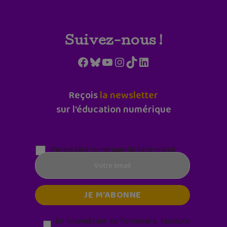
Suivez-nous !
Facebook
Bluesky
YouTube
Instagram
TikTok
LinkedIn
Reçois
la newsletter
sur l'éducation numérique
Parentalité numérique (le lundi matin)
En soumettant ce formulaire, j’accepte