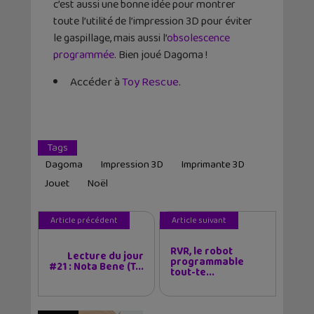
c’est aussi une bonne idée pour montrer
toute l’utilité de l’impression 3D pour éviter
le gaspillage, mais aussi l’
obsolescence
programmée
. Bien joué Dagoma !
Accéder à
Toy Rescue
.
Tags
Dagoma
Impression 3D
Imprimante 3D
Jouet
Noël
Article précédent
Article suivant
RVR, le robot
Lecture du jour
programmable
#21 : Nota Bene (T...
tout-te...