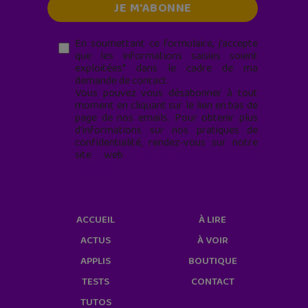
En soumettant ce formulaire, j’accepte
que les informations saisies soient
exploitées* dans le cadre de ma
demande de contact.
Vous pouvez vous désabonner à tout
moment en cliquant sur le lien en bas de
page de nos emails. Pour obtenir plus
d'informations sur nos pratiques de
confidentialité, rendez-vous sur notre
site web
geekjunior.fr/informations-
cookies/
ACCUEIL
À LIRE
ACTUS
À VOIR
APPLIS
BOUTIQUE
TESTS
CONTACT
TUTOS