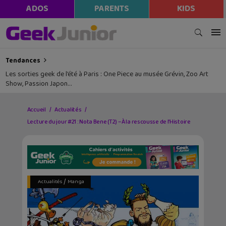
ADOS
PARENTS
KIDS
Tendances
Les sorties geek de l’été à Paris : One Piece au musée Grévin, Zoo Art
Show, Passion Japon…
Accueil
Actualités
Lecture du jour #21 : Nota Bene (T2) – À la rescousse de l’Histoire
/
Actualités
Manga