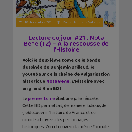
10 décembre 2019
Mariel Balbuena Vallejos
Lecture du jour #21 : Nota
Bene (T2) – À la rescousse de
l’Histoire
Voici le deuxième tome de la bande
dessinée de Benjamin Brillaud, le
youtubeur de la chaîne de vulgarisation
historique
Nota Bene
. L’Histoire avec
un grand H en BD !
Le
premier tome
était une jolie réussite.
Cette BD permettait, de manière ludique, de
(re)découvrir l’histoire de France et du
monde à travers des personnages
historiques. On retrouve ici la même formule