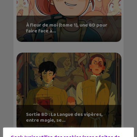
À fleur de moi (tome 1), une BD pour
faire face à...
Sortie BD : La Langue des vipères,
entre magie, se...