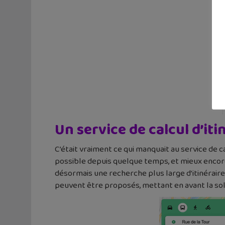
Un service de calcul d’i
C’était vraiment ce qui manquait au service de 
possible depuis quelque temps, et mieux encore
désormais une recherche plus large d’itinéraires
peuvent être proposés, mettant en avant la solu