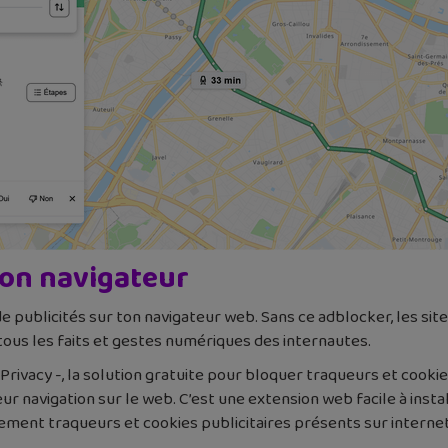
ton navigateur
de publicités sur ton navigateur web. Sans ce adblocker, les sit
tous les faits et gestes numériques des internautes.
ivacy -, la solution gratuite pour bloquer traqueurs et cookie
r navigation sur le web. C’est une extension web facile à instal
ment traqueurs et cookies publicitaires présents sur internet.