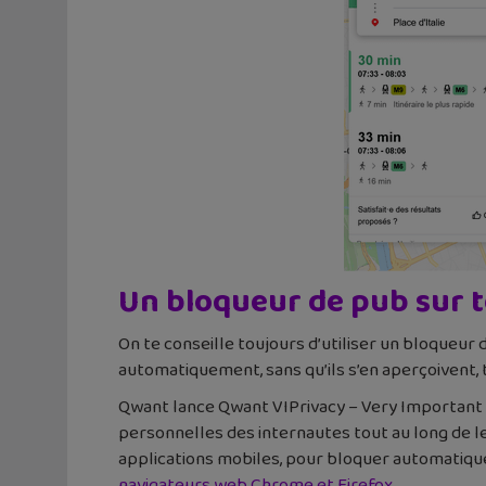
Un bloqueur de pub sur 
On te conseille toujours d’utiliser un bloqueur 
automatiquement, sans qu’ils s’en aperçoivent, 
Qwant lance Qwant VIPrivacy – Very Important Pr
personnelles des internautes tout au long de leu
applications mobiles, pour bloquer automatique
navigateurs web Chrome et Firefox
.