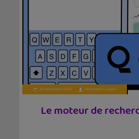
29 septembre 2022
Christophe Coquis
Le moteur de recherch