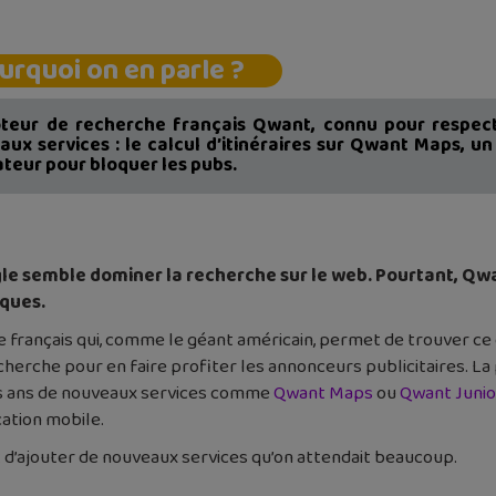
urquoi on en parle ?
teur de recherche français Qwant, connu pour respecter
ux services : le calcul d’itinéraires sur Qwant Maps, u
teur pour bloquer les pubs.
le semble dominer la recherche sur le web. Pourtant, Qwan
iques.
français qui, comme le géant américain, permet de trouver ce 
cherche pour en faire profiter les annonceurs publicitaires. La
 des ans de nouveaux services comme
Qwant Maps
ou
Qwant Junio
cation mobile.
 d’ajouter de nouveaux services qu’on attendait beaucoup.