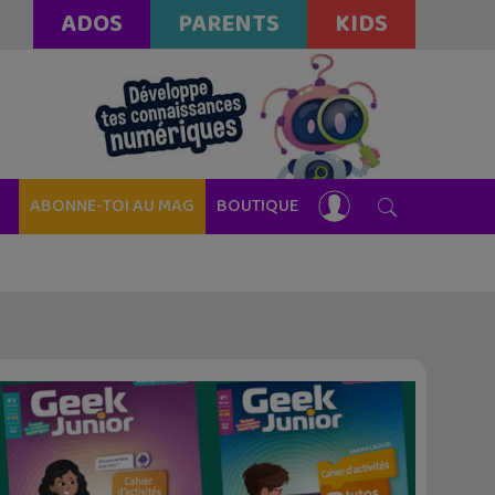
ADOS
PARENTS
KIDS
ABONNE-TOI AU MAG
BOUTIQUE