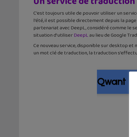
Un service de traduction
C’est toujours utile de pouvoir utiliser un ser
l’été, il est possible directement depuis la pa
partenariat avec DeepL, considéré comme le serv
situation d’utiliser
DeepL
au lieu de Google Trad
Ce nouveau service, disponible sur desktop et mo
un mot clé de traduction, la traduction s’effec