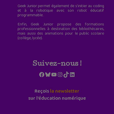
Geek Junior permet également de s'initier au coding
et à la robotique avec son robot éducatif
programmable.
Enfin, Geek Junior propose des formations
professionnelles à destination des bibliothécaires,
mais aussi des animations pour le public scolaire
(collège, lycée).
Suivez-nous !
Facebook
Bluesky
YouTube
Instagram
TikTok
LinkedIn
Reçois
la newsletter
sur l'éducation numérique