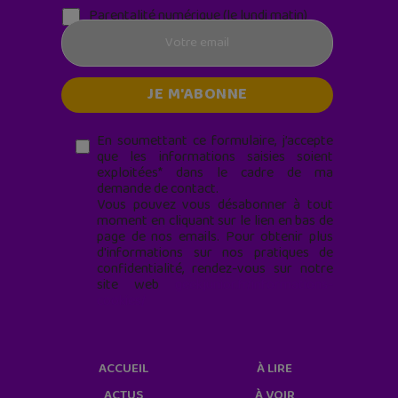
Parentalité numérique (le lundi matin)
En soumettant ce formulaire, j’accepte
que les informations saisies soient
exploitées* dans le cadre de ma
demande de contact.
Vous pouvez vous désabonner à tout
moment en cliquant sur le lien en bas de
page de nos emails. Pour obtenir plus
d'informations sur nos pratiques de
confidentialité, rendez-vous sur notre
site web
geekjunior.fr/informations-
cookies/
ACCUEIL
À LIRE
ACTUS
À VOIR