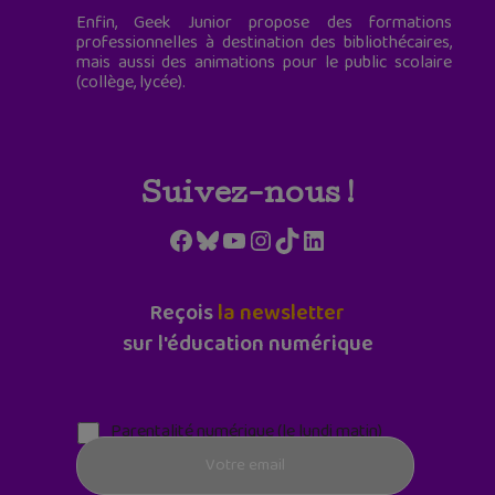
Enfin, Geek Junior propose des formations
professionnelles à destination des bibliothécaires,
mais aussi des animations pour le public scolaire
(collège, lycée).
Suivez-nous !
Facebook
Bluesky
YouTube
Instagram
TikTok
LinkedIn
Reçois
la newsletter
sur l'éducation numérique
Parentalité numérique (le lundi matin)