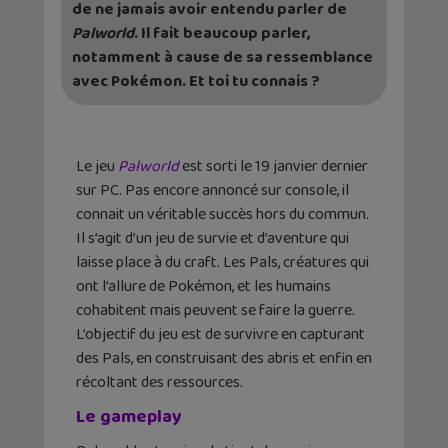
de ne jamais avoir entendu parler de
Palworld
. Il fait beaucoup parler,
notamment à cause de sa ressemblance
avec Pokémon. Et toi tu connais ?
Le jeu
Palworld
est sorti le 19 janvier dernier
sur PC. Pas encore annoncé sur console, il
connait un véritable succès hors du commun.
Il s’agit d’un jeu de survie et d’aventure qui
laisse place à du craft. Les Pals, créatures qui
ont l’allure de Pokémon, et les humains
cohabitent mais peuvent se faire la guerre.
L’objectif du jeu est de survivre en capturant
des Pals, en construisant des abris et enfin en
récoltant des ressources.
Le gameplay