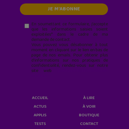
En soumettant ce formulaire, j’accepte
que les informations saisies soient
exploitées* dans le cadre de ma
demande de contact.
Vous pouvez vous désabonner à tout
moment en cliquant sur le lien en bas de
page de nos emails. Pour obtenir plus
d'informations sur nos pratiques de
confidentialité, rendez-vous sur notre
site web
geekjunior.fr/informations-
cookies/
ACCUEIL
À LIRE
ACTUS
À VOIR
APPLIS
BOUTIQUE
TESTS
CONTACT