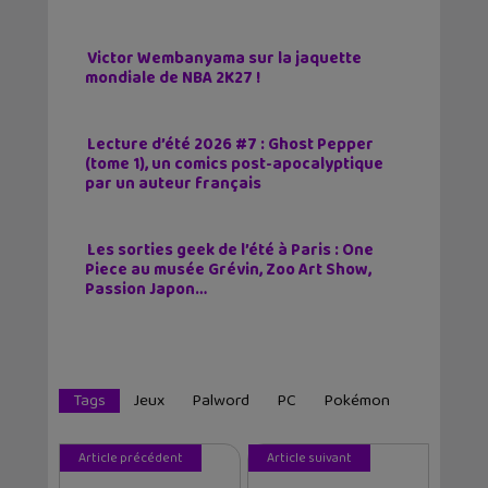
Victor Wembanyama sur la jaquette
mondiale de NBA 2K27 !
Lecture d’été 2026 #7 : Ghost Pepper
(tome 1), un comics post-apocalyptique
par un auteur français
Les sorties geek de l’été à Paris : One
Piece au musée Grévin, Zoo Art Show,
Passion Japon…
Tags
Jeux
Palword
PC
Pokémon
Article précédent
Article suivant