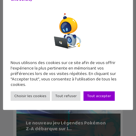
Vocageek #42 : c’est quoi un système
d’exploitatio...
Nous utilisons des cookies sur ce site afin de vous offrir
l'expérience la plus pertinente en mémorisant vos
préférences lors de vos visites répétées. En cliquant sur
"Accepter tout", vous consentez à l'utilisation de tous les
cookies.
Choisir les cookies
Tout refuser
Tout accepter
Le nouveau jeu Légendes Pokémon
Z-A débarque sur l...