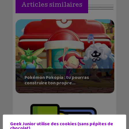
Articles similaires
Pokémon Pokopia : tu pourras
construire ton propre...
Geek Junior utilise des cookies (sans pépites de
chocolat)