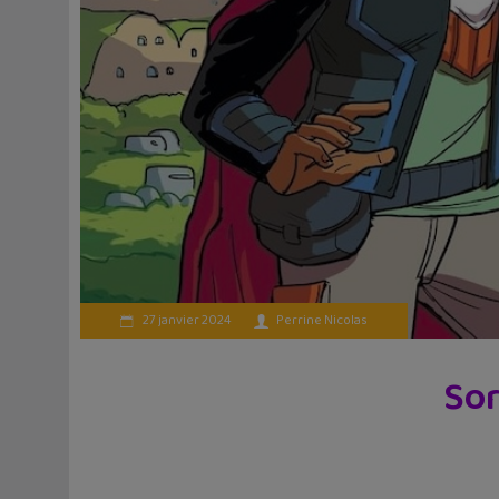
27 janvier 2024
Perrine Nicolas
Sor