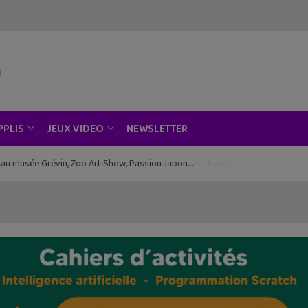
NEWSLETTER
PPLIS
JEUX VIDEO
ce au musée Grévin, Zoo Art Show, Passion Japon…