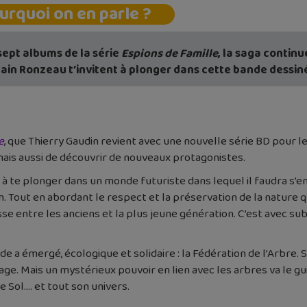
urquoi on en parle ?
sept albums de la série
Espions de Famille
, la saga contin
ain Ronzeau t’invitent à plonger dans cette bande dessin
e
, que Thierry Gaudin revient avec une nouvelle série BD pour l
ais aussi de découvrir de nouveaux protagonistes.
e à te plonger dans un monde futuriste dans lequel il faudra s’
. Tout en abordant le respect et la préservation de la nature q
se entre les anciens et la plus jeune génération. C’est avec sub
de a émergé, écologique et solidaire : la Fédération de l’Arbre. 
tage. Mais un mystérieux pouvoir en lien avec les arbres va le g
e Sol…. et tout son univers.