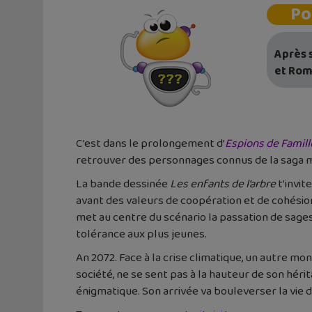
Po
Après 
et Rom
C’est dans le prolongement d’
Espions de Famill
retrouver des personnages connus de la saga m
La bande dessinée
Les enfants de l’arbre
t’invit
avant des valeurs de coopération et de cohésion
met au centre du scénario la passation de sages
tolérance aux plus jeunes.
An 2072. Face à la crise climatique, un autre mon
société, ne se sent pas à la hauteur de son héri
énigmatique. Son arrivée va bouleverser la vie d