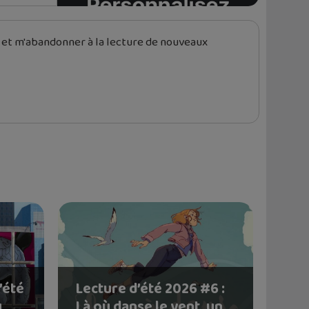
 et m'abandonner à la lecture de nouveaux
’été
Lecture d’été 2026 #6 :
u
Là où danse le vent, un