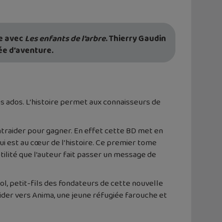
ue avec
Les enfants de l’arbre
. Thierry Gaudin
ée d’aventure.
es ados. L’histoire permet aux connaisseurs de
entraider pour gagner. En effet cette BD met en
ui est au cœur de l’histoire. Ce premier tome
tilité que l’auteur fait passer un message de
Sol, petit-fils des fondateurs de cette nouvelle
uider vers Anima, une jeune réfugiée farouche et