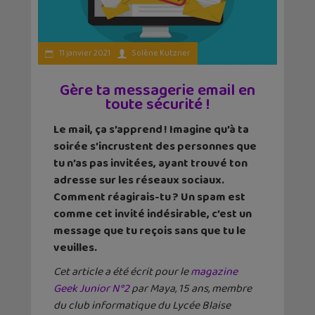
11 janvier 2021
Solène Kutzner
Gère ta messagerie email en
toute sécurité !
Le mail, ça s’apprend !
Imagine qu’à ta
soirée s’incrustent des personnes que
tu n’as pas invitées
, ayant trouvé ton
adresse sur les réseaux sociaux.
Comment réagirais-tu ? Un spam est
comme cet invité indésirable, c’est un
message que tu reçois sans que tu le
veuilles.
Cet article a été écrit pour le
magazine
Geek Junior N°2
par
Maya
, 15 ans, membre
du club informatique du Lycée Blaise