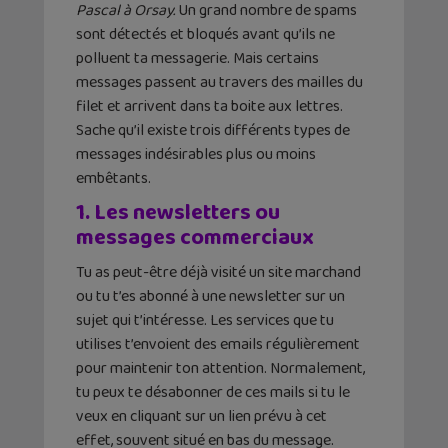
Pascal à Orsay.
Un grand nombre de spams
sont détectés et bloqués avant qu’ils ne
polluent ta messagerie. Mais certains
messages passent au travers des mailles du
filet et arrivent dans ta boite aux lettres.
Sache qu’il existe trois différents types de
messages indésirables plus ou moins
embêtants.
1. Les n
ewsletters ou
messages commerciaux
Tu as peut-être déjà visité un site marchand
ou tu t’es abonné à une newsletter sur un
sujet qui t’intéresse. Les services que tu
utilises t’envoient des emails régulièrement
pour maintenir ton attention. Normalement,
tu peux te désabonner de ces mails si tu le
veux en cliquant sur un lien prévu à cet
effet, souvent situé en bas du message.