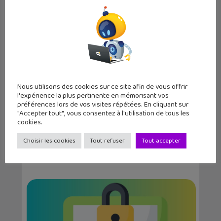
Mailo Junio...
Nous utilisons des cookies sur ce site afin de vous offrir
l'expérience la plus pertinente en mémorisant vos
préférences lors de vos visites répétées. En cliquant sur
"Accepter tout", vous consentez à l'utilisation de tous les
cookies.
Vocageek #43 : c’est quoi
Choisir les cookies
Tout refuser
Tout accepter
l’authentification doubl...