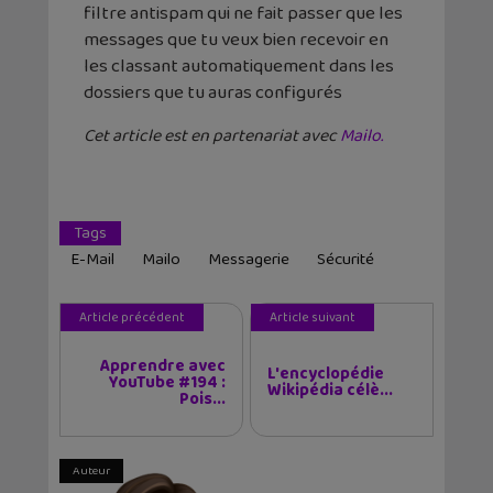
filtre antispam qui ne fait passer que les
messages que tu veux bien recevoir en
les classant automatiquement dans les
dossiers que tu auras configurés
Cet article est en partenariat avec
Mailo.
Tags
E-Mail
Mailo
Messagerie
Sécurité
Article précédent
Article suivant
Apprendre avec
L'encyclopédie
YouTube #194 :
Wikipédia célè...
Pois...
Auteur