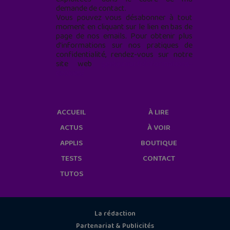
demande de contact.
Vous pouvez vous désabonner à tout
moment en cliquant sur le lien en bas de
page de nos emails. Pour obtenir plus
d'informations sur nos pratiques de
confidentialité, rendez-vous sur notre
site web
geekjunior.fr/informations-
cookies/
ACCUEIL
À LIRE
ACTUS
À VOIR
APPLIS
BOUTIQUE
TESTS
CONTACT
TUTOS
La rédaction
Partenariat & Publicités