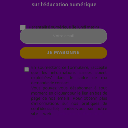
sur l'éducation numérique
Parentalité numérique (le lundi matin)
En soumettant ce formulaire, j’accepte
que les informations saisies soient
exploitées* dans le cadre de ma
demande de contact.
Vous pouvez vous désabonner à tout
moment en cliquant sur le lien en bas de
page de nos emails. Pour obtenir plus
d'informations sur nos pratiques de
confidentialité, rendez-vous sur notre
site web
geekjunior.fr/informations-
cookies/