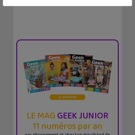
LE MAG
GEEK JUNIOR
11 numéros par an
par abonnement et chez ton marchand de