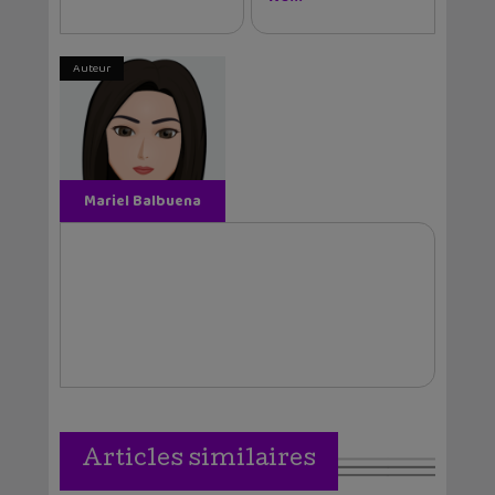
Auteur
Mariel Balbuena
Vallejos
Articles similaires