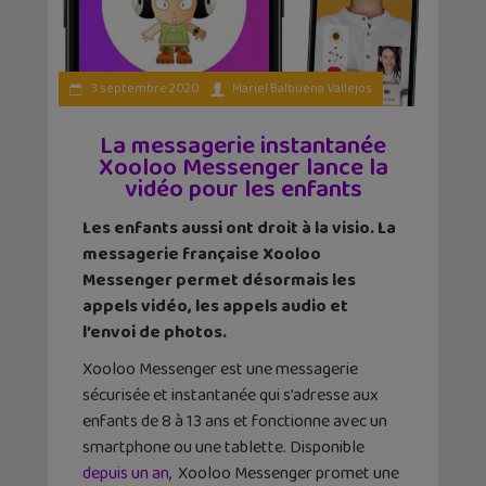
3 septembre 2020
Mariel Balbuena Vallejos
La messagerie instantanée
Xooloo Messenger lance la
vidéo pour les enfants
Les enfants aussi ont droit à la visio. La
messagerie française Xooloo
Messenger permet désormais les
appels vidéo, les appels audio et
l’envoi de photos.
Xooloo Messenger est une messagerie
sécurisée et instantanée qui s’adresse aux
enfants de 8 à 13 ans et fonctionne avec un
smartphone ou une tablette. Disponible
depuis un an
, Xooloo Messenger promet une