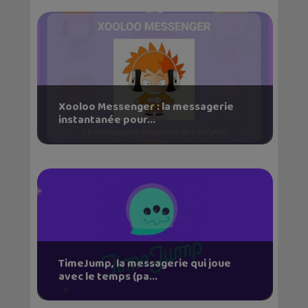
Xooloo Messenger : la messagerie
instantanée pour...
TimeJump, la messagerie qui joue
avec le temps (pa...