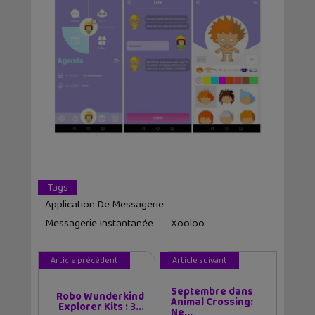
Tags
Application De Messagerie
Messagerie Instantanée
Xooloo
Article précédent
Article suivant
Septembre dans
Robo Wunderkind
Animal Crossing:
Explorer Kits : 3...
Ne...