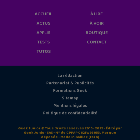
ACCUEIL
À LIRE
ACTUS
À VOIR
APPLIS
BOUTIQUE
TESTS
CONTACT
TUTOS
La rédaction
Partenariat & Publicités
Formations Geek
Sitemap
Mentions légales
Politique de confidentialité
Geek Junior © Tous droits réservés 2015 - 2025 - Édité par
Geek Junior SAS - N° de CPPAP 0621W93953. Marque
déposée - Made in Gaillac (Tarn)