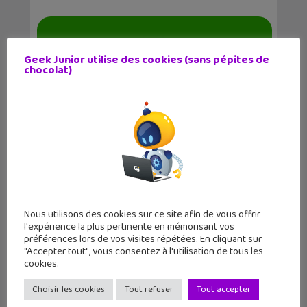
Geek Junior utilise des cookies (sans pépites de
chocolat)
Comment supprimer un compte
WhatsApp ?
Nous utilisons des cookies sur ce site afin de vous offrir
l'expérience la plus pertinente en mémorisant vos
préférences lors de vos visites répétées. En cliquant sur
"Accepter tout", vous consentez à l'utilisation de tous les
cookies.
Messenger Kids, un « cadeau »
empoisonné pour les...
Choisir les cookies
Tout refuser
Tout accepter