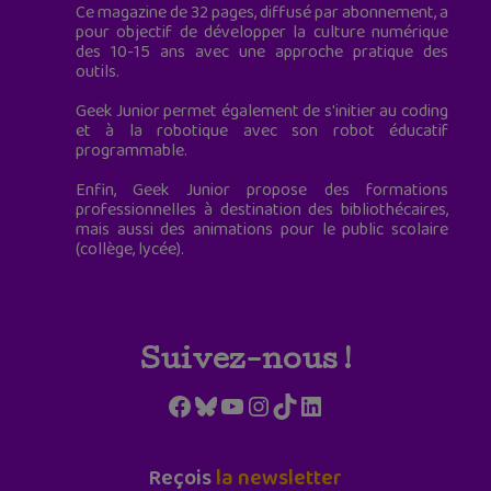
Ce magazine de 32 pages, diffusé par abonnement, a
pour objectif de développer la culture numérique
des 10-15 ans avec une approche pratique des
outils.
Geek Junior permet également de s'initier au coding
et à la robotique avec son robot éducatif
programmable.
Enfin, Geek Junior propose des formations
professionnelles à destination des bibliothécaires,
mais aussi des animations pour le public scolaire
(collège, lycée).
Suivez-nous !
Facebook
Bluesky
YouTube
Instagram
TikTok
LinkedIn
Reçois
la newsletter