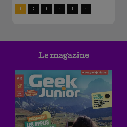
1
2
3
4
5
Le magazine