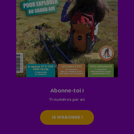
Abonne-toi !
11 numéros par an
JE M'ABONNE !