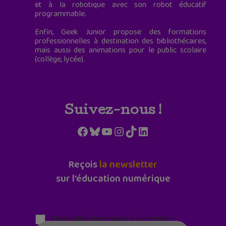
et à la robotique avec son robot éducatif
programmable.
Enfin, Geek Junior propose des formations
professionnelles à destination des bibliothécaires,
mais aussi des animations pour le public scolaire
(collège, lycée).
Suivez-nous !
Facebook
Bluesky
YouTube
Instagram
TikTok
LinkedIn
Reçois
la newsletter
sur l'éducation numérique
Parentalité numérique (le lundi matin)