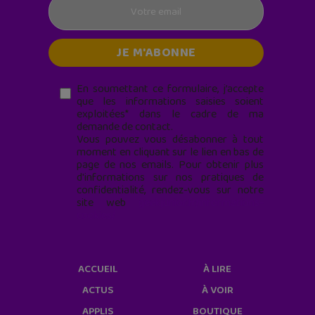
En soumettant ce formulaire, j’accepte
que les informations saisies soient
exploitées* dans le cadre de ma
demande de contact.
Vous pouvez vous désabonner à tout
moment en cliquant sur le lien en bas de
page de nos emails. Pour obtenir plus
d'informations sur nos pratiques de
confidentialité, rendez-vous sur notre
site web
geekjunior.fr/informations-
cookies/
ACCUEIL
À LIRE
ACTUS
À VOIR
APPLIS
BOUTIQUE