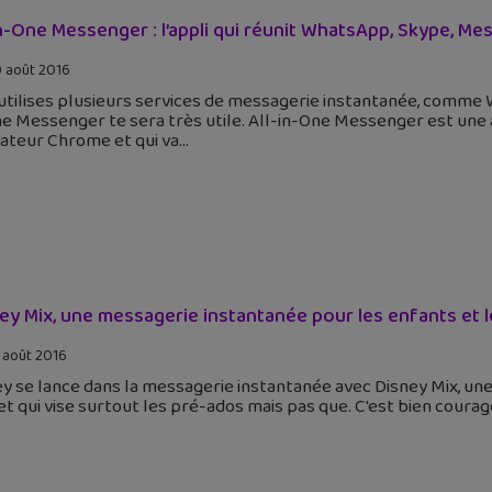
in-One Messenger : l’appli qui réunit WhatsApp, Skype, M
 août 2016
u utilises plusieurs services de messagerie instantanée, comm
e Messenger te sera très utile. All-in-One Messenger est une app
gateur Chrome et qui va
ey Mix, une messagerie instantanée pour les enfants et 
 août 2016
y se lance dans la messagerie instantanée avec Disney Mix, une
et qui vise surtout les pré-ados mais pas que. C'est bien coura