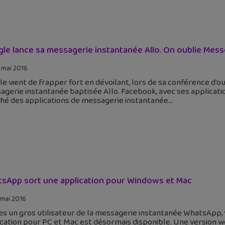
le lance sa messagerie instantanée Allo. On oublie Me
 mai 2016
e vient de frapper fort en dévoilant, lors de sa conférence d'o
agerie instantanée baptisée Allo. Facebook, avec ses applica
hé des applications de messagerie instantanée
sApp sort une application pour Windows et Mac
 mai 2016
 es un gros utilisateur de la messagerie instantanée WhatsApp, v
cation pour PC et Mac est désormais disponible. Une version 