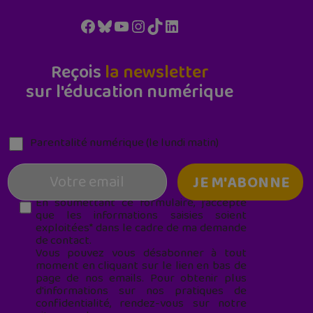
Facebook
Bluesky
YouTube
Instagram
TikTok
LinkedIn
Reçois
la newsletter
sur l'éducation numérique
Parentalité numérique (le lundi matin)
En soumettant ce formulaire, j’accepte
que les informations saisies soient
exploitées* dans le cadre de ma demande
de contact.
Vous pouvez vous désabonner à tout
moment en cliquant sur le lien en bas de
page de nos emails. Pour obtenir plus
d'informations sur nos pratiques de
confidentialité, rendez-vous sur notre