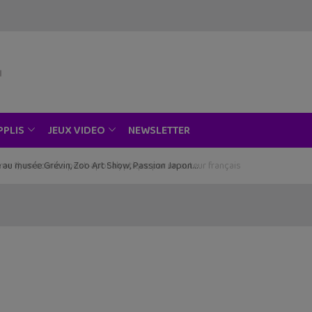
NEWSLETTER
PPLIS
JEUX VIDEO
ce au musée Grévin, Zoo Art Show, Passion Japon…