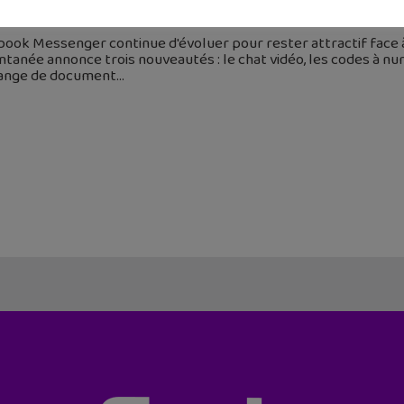
 avril 2016
book Messenger continue d'évoluer pour rester attractif face
ntanée annonce trois nouveautés : le chat vidéo, les codes à n
hange de document