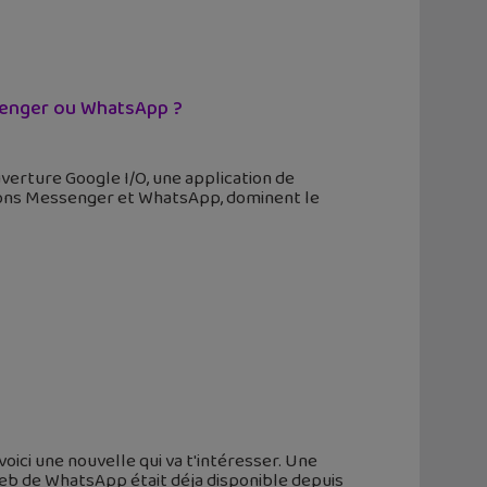
ssenger ou WhatsApp ?
uverture Google I/O, une application de
tions Messenger et WhatsApp, dominent le
oici une nouvelle qui va t'intéresser. Une
web de WhatsApp était déja disponible depuis