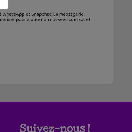
 à WhatsApp et Snapchat. La messagerie
umériser pour ajouter un nouveau contact et
Suivez-nous !