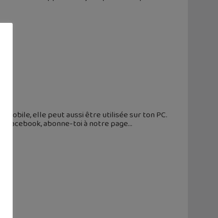
mobile, elle peut aussi être utilisée sur ton PC.
 sur Facebook, abonne-toi à notre page