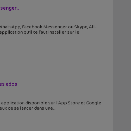
essenger…
e WhatsApp, Facebook Messenger ou Skype, All-
lication qu'il te faut installer sur le
les ados
 application disponible sur l'App Store et Google
geux de se lancer dans une