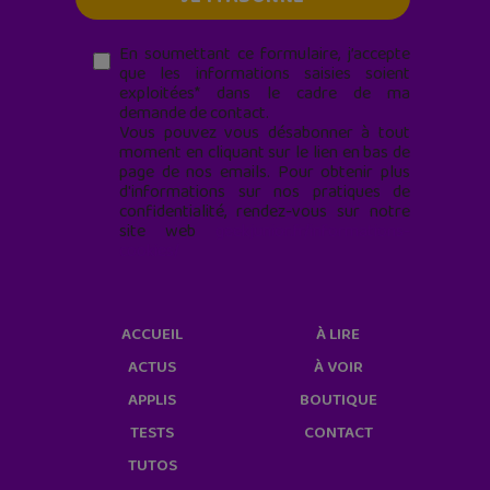
En soumettant ce formulaire, j’accepte
que les informations saisies soient
exploitées* dans le cadre de ma
demande de contact.
Vous pouvez vous désabonner à tout
moment en cliquant sur le lien en bas de
page de nos emails. Pour obtenir plus
d'informations sur nos pratiques de
confidentialité, rendez-vous sur notre
site web
geekjunior.fr/informations-
cookies/
ACCUEIL
À LIRE
ACTUS
À VOIR
APPLIS
BOUTIQUE
TESTS
CONTACT
TUTOS