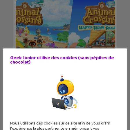
Cette nouvelle a déçu les fans
Geek Junior utilise des cookies (sans pépites de
chocolat)
d’Animal Crossing N...
À quoi servent les cours d’aérobic ?
Nous utilisons des cookies sur ce site afin de vous offrir
l'expérience la plus pertinente en mémorisant vos
Guide de la g...