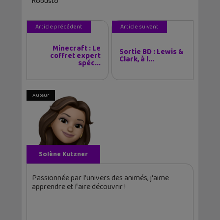
Robusto
Article précédent
Article suivant
Minecraft : Le
Sortie BD : Lewis &
coffret expert
Clark, à l...
spéc...
Auteur
Solène Kutzner
Passionnée par l'univers des animés, j'aime
apprendre et faire découvrir !