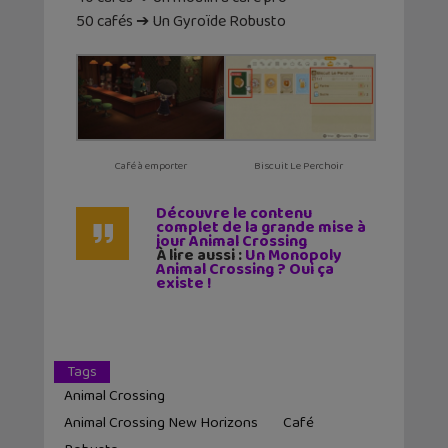
50 cafés ➔ Un Gyroïde Robusto
Café à emporter
Biscuit Le Perchoir
Découvre le contenu
complet de la grande mise à
jour Animal Crossing
À lire aussi :
Un Monopoly
Animal Crossing ? Oui ça
existe !
Tags
Animal Crossing
Animal Crossing New Horizons
Café