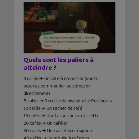
Quels sont les paliers à
atteindre ?
3 cafés ➔ Un café à emporter (que tu
pourras commander au comptoir
directement)
5 cafés ➔ Recette du biscuit « Le Perchoir »
10 cafés ➔ Un sachet de café
15 cafés ➔ Une tasse sur ton assiette
20 cafés ➔ Un caféier
30 cafés ➔ Une cafetière à siphon
40 cafés ➔ Un moulin à café pro