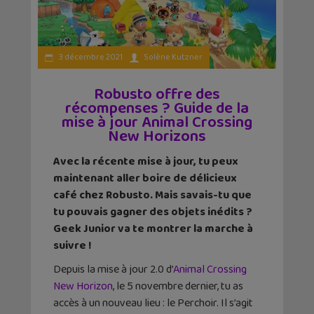
3 décembre 2021
Solène Kutzner
Robusto offre des
récompenses ? Guide de la
mise à jour Animal Crossing
New Horizons
Avec la récente mise à jour, tu peux
maintenant aller boire de délicieux
café chez Robusto. Mais savais-tu que
tu pouvais gagner des objets inédits ?
Geek Junior va te montrer la marche à
suivre !
Depuis la mise à jour 2.0 d’
Animal Crossing
New Horizon
, le 5 novembre dernier, tu as
accès à un nouveau lieu : le Perchoir. Il s’agit