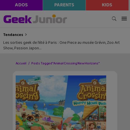
ADOS
PARENTS
KIDS
Tendances
Les sorties geek de l’été à Paris : One Piece au musée Grévin, Zoo Art
Show, Passion Japon…
Accueil
Posts Tagged "Animal Crossing New Horizons"