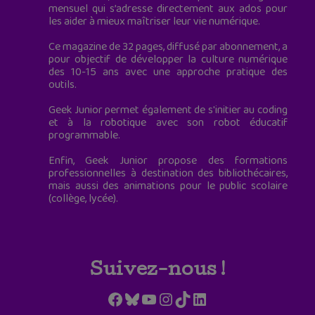
mensuel qui s’adresse directement aux ados pour
les aider à mieux maîtriser leur vie numérique.
Ce magazine de 32 pages, diffusé par abonnement, a
pour objectif de développer la culture numérique
des 10-15 ans avec une approche pratique des
outils.
Geek Junior permet également de s'initier au coding
et à la robotique avec son robot éducatif
programmable.
Enfin, Geek Junior propose des formations
professionnelles à destination des bibliothécaires,
mais aussi des animations pour le public scolaire
(collège, lycée).
Suivez-nous !
Facebook
Bluesky
YouTube
Instagram
TikTok
LinkedIn