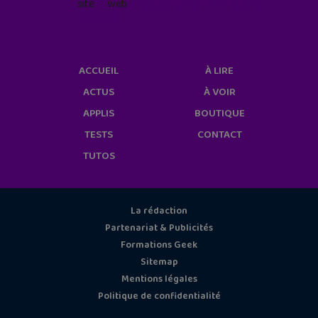
site web
geekjunior.fr/informations-
cookies/
ACCUEIL
À LIRE
ACTUS
À VOIR
APPLIS
BOUTIQUE
TESTS
CONTACT
TUTOS
La rédaction
Partenariat & Publicités
Formations Geek
Sitemap
Mentions légales
Politique de confidentialité