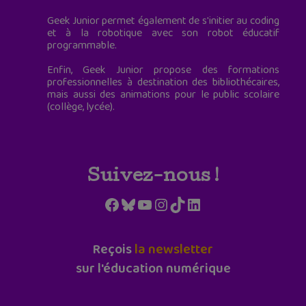
Geek Junior permet également de s'initier au coding
et à la robotique avec son robot éducatif
programmable.
Enfin, Geek Junior propose des formations
professionnelles à destination des bibliothécaires,
mais aussi des animations pour le public scolaire
(collège, lycée).
Suivez-nous !
Facebook
Bluesky
YouTube
Instagram
TikTok
LinkedIn
Reçois
la newsletter
sur l'éducation numérique