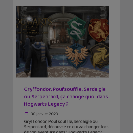
Gryffondor, Poufsouffle, Serdaigle
ou Serpentard, ça change quoi dans
Hogwarts Legacy ?
30 janvier 2023
Gryffondor, Poufsouffle, Serdaigle ou
Serpentard, découvre ce qui va changer lors
de ton aventure dans "Hogwarts Legacy :