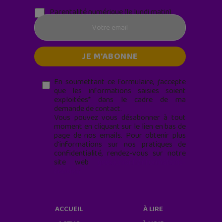
Parentalité numérique (le lundi matin)
En soumettant ce formulaire, j’accepte
que les informations saisies soient
exploitées* dans le cadre de ma
demande de contact.
Vous pouvez vous désabonner à tout
moment en cliquant sur le lien en bas de
page de nos emails. Pour obtenir plus
d'informations sur nos pratiques de
confidentialité, rendez-vous sur notre
site web
geekjunior.fr/informations-
cookies/
ACCUEIL
À LIRE