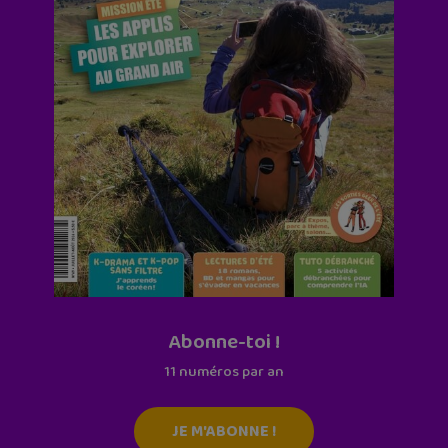
Abonne-toi !
11 numéros par an
JE M'ABONNE !