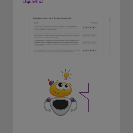
cliquant ici
.