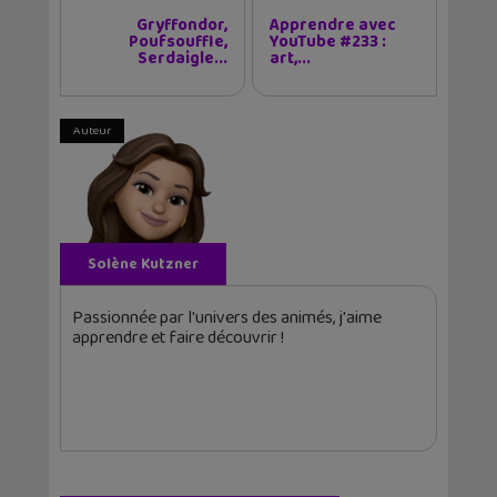
Gryffondor,
Apprendre avec
Poufsouffle,
YouTube #233 :
Serdaigle...
art,...
Auteur
Solène Kutzner
Passionnée par l'univers des animés, j'aime
apprendre et faire découvrir !