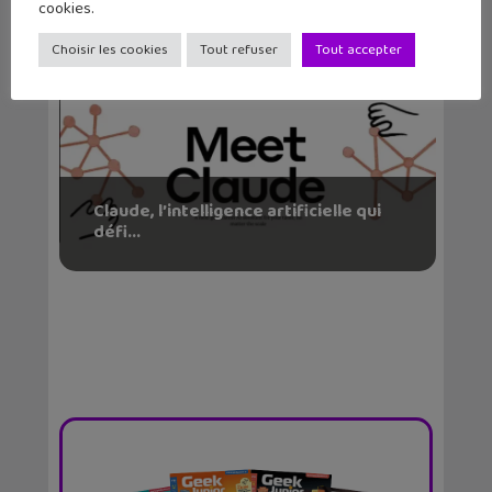
cookies.
Choisir les cookies
Tout refuser
Tout accepter
Claude, l’intelligence artificielle qui
défi...