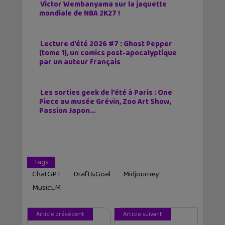
Victor Wembanyama sur la jaquette
mondiale de NBA 2K27 !
Lecture d’été 2026 #7 : Ghost Pepper
(tome 1), un comics post-apocalyptique
par un auteur français
Les sorties geek de l’été à Paris : One
Piece au musée Grévin, Zoo Art Show,
Passion Japon…
Tags
ChatGPT
Draft&Goal
Midjourney
MusicLM
Article précédent
Article suivant