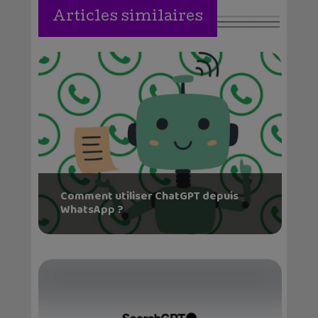
Articles similaires
Comment utiliser ChatGPT depuis
WhatsApp ?