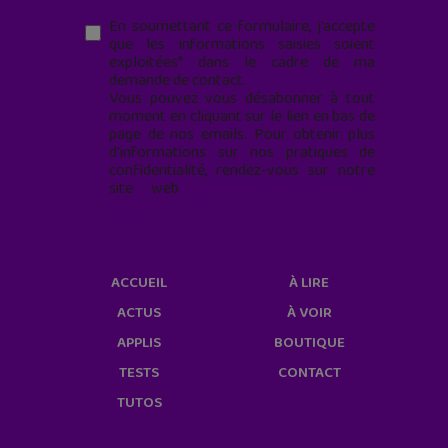
En soumettant ce formulaire, j’accepte
que les informations saisies soient
exploitées* dans le cadre de ma
demande de contact.
Vous pouvez vous désabonner à tout
moment en cliquant sur le lien en bas de
page de nos emails. Pour obtenir plus
d'informations sur nos pratiques de
confidentialité, rendez-vous sur notre
site web
geekjunior.fr/informations-
cookies/
ACCUEIL
À LIRE
ACTUS
À VOIR
APPLIS
BOUTIQUE
TESTS
CONTACT
TUTOS