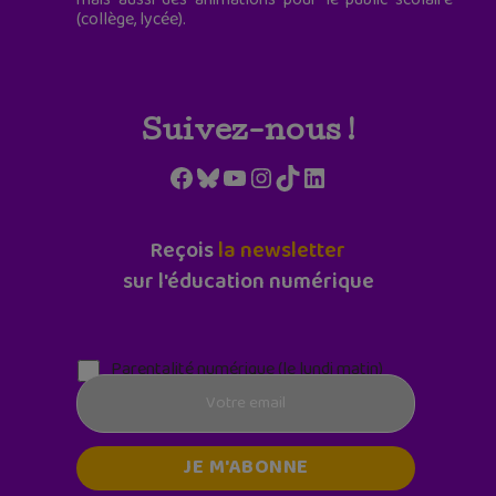
(collège, lycée).
Suivez-nous !
Facebook
Bluesky
YouTube
Instagram
TikTok
LinkedIn
Reçois
la newsletter
sur l'éducation numérique
Parentalité numérique (le lundi matin)