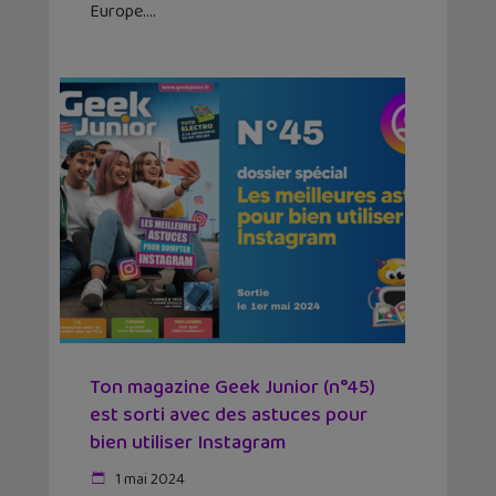
Europe.
Ton magazine Geek Junior (n°45)
est sorti avec des astuces pour
bien utiliser Instagram
1 mai 2024