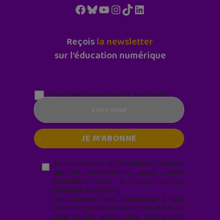
Facebook
Bluesky
YouTube
Instagram
TikTok
LinkedIn
Reçois
la newsletter
sur l'éducation numérique
Parentalité numérique (le lundi matin)
En soumettant ce formulaire, j’accepte
que les informations saisies soient
exploitées* dans le cadre de ma
demande de contact.
Vous pouvez vous désabonner à tout
moment en cliquant sur le lien en bas de
page de nos emails. Pour obtenir plus