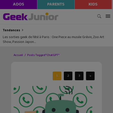
ADOS
PARENTS
KIDS
Tendances
Les sorties geek de l’été à Paris : One Piece au musée Grévin, Zoo Art
Show, Passion Japon…
Accueil
Posts Tagged "ChatGPT"
1
2
3
»