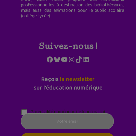
professionnelles à destination des bibliothécaires,
mais aussi des animations pour le public scolaire
(collège, lycée).
Suivez-nous !
Facebook
Bluesky
YouTube
Instagram
TikTok
LinkedIn
Reçois
la newsletter
sur l'éducation numérique
Parentalité numérique (le lundi matin)