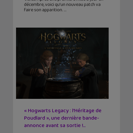
décembre, voici qu’un nouveau patch va
faire son apparition.
« Hogwarts Legacy : l’Héritage de
Poudlard », une dernière bande-
annonce avant sa sortie !...