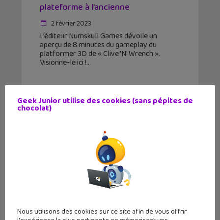
plateforme à l’ancienne
2 février 2023
L’éditeur Numskull Games dévoile un
aperçu de 8 minutes du gameplay du
platformer 3D de « Clive 'N' Wrench ».
Visionne-le ici !
Geek Junior utilise des cookies (sans pépites de
chocolat)
Nous utilisons des cookies sur ce site afin de vous offrir