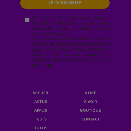
En soumettant ce formulaire, j’accepte
que les informations saisies soient
exploitées* dans le cadre de ma
demande de contact.
Vous pouvez vous désabonner à tout
moment en cliquant sur le lien en bas de
page de nos emails. Pour obtenir plus
d'informations sur nos pratiques de
confidentialité, rendez-vous sur notre
site web
geekjunior.fr/informations-
cookies/
ACCUEIL
À LIRE
ACTUS
À VOIR
APPLIS
BOUTIQUE
TESTS
CONTACT
TUTOS