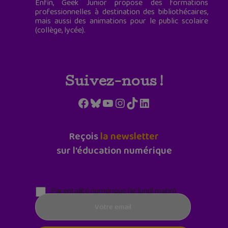
Enfin, Geek Junior propose des formations
professionnelles à destination des bibliothécaires,
mais aussi des animations pour le public scolaire
(collège, lycée).
Suivez-nous !
Facebook
Bluesky
YouTube
Instagram
TikTok
LinkedIn
Reçois
la newsletter
sur l'éducation numérique
Parentalité numérique (le lundi matin)