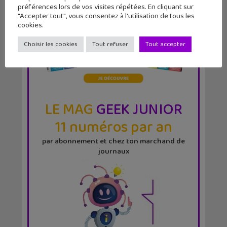
préférences lors de vos visites répétées. En cliquant sur
"Accepter tout", vous consentez à l'utilisation de tous les
cookies.
Choisir les cookies
Tout refuser
Tout accepter
LE MAG
GEEK JUNIOR
11 numéros par an
par abonnement et chez ton marchand de
journaux