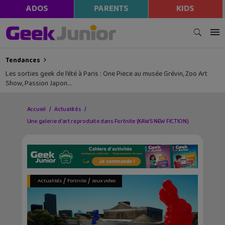
ADOS
PARENTS
KIDS
Tendances
Les sorties geek de l’été à Paris : One Piece au musée Grévin, Zoo Art
Show, Passion Japon…
Accueil
Actualités
Une galerie d’art reproduite dans Fortnite (KAWS NEW FICTION)
/
/
Actualités
Fortnite
Jeux video