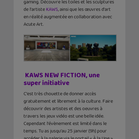
gaming. Découvre les toiles et les sculptures
de l’artiste
KAWS
, ainsi que les œuvres d’art
en réalité augmentée en collaboration avec
Acute Art.
KAWS NEW FICTION, une
super initiative
C’est très chouette de donner accès
gratuitement et librement à la culture. Faire
découvrir des artistes et des oeuvres à
travers les jeux vidéo est une belle idée.
Cependant l’évènement est limité dans le
temps. Tu as jusqu’au 25 janvier (9h) pour
accéder à la galerie via le portail « À la Une ».