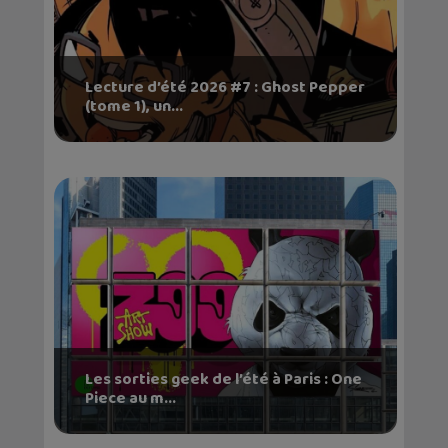
Lecture d’été 2026 #7 : Ghost Pepper
(tome 1), un...
Les sorties geek de l’été à Paris : One
Piece au m...