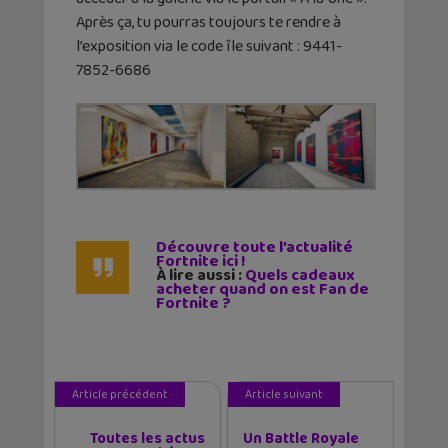
Après ça, tu pourras toujours te rendre à
l’exposition via le code île suivant : 9441-
7852-6686
Découvre toute l’actualité
Fortnite ici !
À lire aussi :
Quels cadeaux
acheter quand on est Fan de
Fortnite ?
Article précédent
Article suivant
Toutes les actus
Un Battle Royale