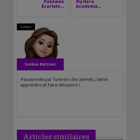
Pokémon
My Hero
Écarlate...
Academia...
Auteur
Solène Kutzner
Passionnée par l'univers des animés, j'aime
apprendre et faire découvrir !
Articles similaires