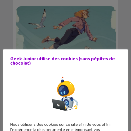
Geek Junior utilise des cookies (sans pépites de
chocolat)
Lecture d’été 2026 #6 : Là où danse le
vent, un be...
Nous utilisons des cookies sur ce site afin de vous offrir
l'expérience la plus pertinente en mémorisant vos