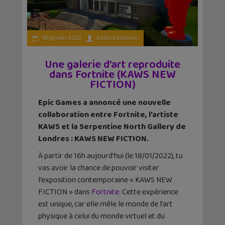
18 janvier 2022
Solène Kutzner
Une galerie d’art reproduite
dans Fortnite (KAWS NEW
FICTION)
Epic Games a annoncé une nouvelle
collaboration entre Fortnite, l’artiste
KAWS et la Serpentine North Gallery de
Londres : KAWS NEW FICTION.
À partir de 16h aujourd’hui (le 18/01/2022), tu
vas avoir la chance de pouvoir visiter
l’exposition contemporaine « KAWS NEW
FICTION » dans
Fortnite
. Cette expérience
est unique, car elle mêle le monde de l’art
physique à celui du monde virtuel et du