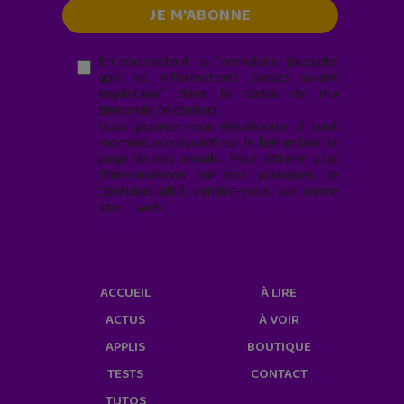
En soumettant ce formulaire, j’accepte
que les informations saisies soient
exploitées* dans le cadre de ma
demande de contact.
Vous pouvez vous désabonner à tout
moment en cliquant sur le lien en bas de
page de nos emails. Pour obtenir plus
d'informations sur nos pratiques de
confidentialité, rendez-vous sur notre
site web
geekjunior.fr/informations-
cookies/
ACCUEIL
À LIRE
ACTUS
À VOIR
APPLIS
BOUTIQUE
TESTS
CONTACT
TUTOS