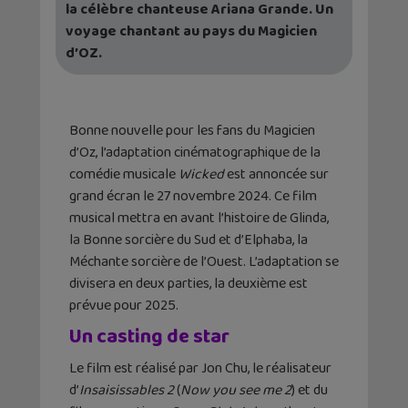
la célèbre chanteuse Ariana Grande. Un
voyage chantant au pays du Magicien
d’OZ.
Bonne nouvelle pour les fans du Magicien
d’Oz, l’adaptation cinématographique de la
comédie musicale
Wicked
est annoncée sur
grand écran le 27 novembre 2024. Ce film
musical mettra en avant l’histoire de Glinda,
la Bonne sorcière du Sud et d’Elphaba, la
Méchante sorcière de l’Ouest. L’adaptation se
divisera en deux parties, la deuxième est
prévue pour 2025.
Un casting de star
Le film est réalisé par Jon Chu, le réalisateur
d’
Insaisissables 2
(
Now you see me 2
) et du