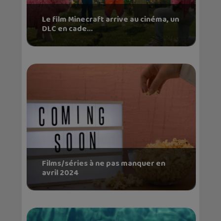
Le film Minecraft arrive au cinéma, un
DLC en cade...
Films/séries à ne pas manquer en
avril 2024