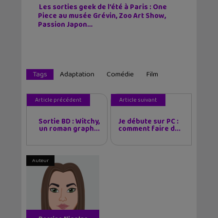
Les sorties geek de l’été à Paris : One
Piece au musée Grévin, Zoo Art Show,
Passion Japon…
Tags
Adaptation
Comédie
Film
Article précédent
Article suivant
Sortie BD : Witchy,
Je débute sur PC :
un roman graph...
comment faire d...
Auteur