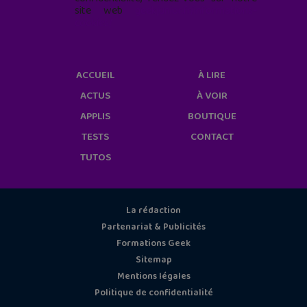
site web
geekjunior.fr/informations-
cookies/
ACCUEIL
À LIRE
ACTUS
À VOIR
APPLIS
BOUTIQUE
TESTS
CONTACT
TUTOS
La rédaction
Partenariat & Publicités
Formations Geek
Sitemap
Mentions légales
Politique de confidentialité