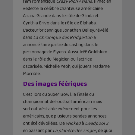
film romantique
Crazy Rich Asians
. Il met en
vedette la célèbre chanteuse américaine
Ariana Grande dans le rôle de Glinda et
Cynthia Erivo dans le rôle de Elphaba.
L’acteur britannique Jonathan Bailey, révélé
dans
La Chronique des Bridgerton
a
annoncé faire partie du casting dans le
personnage de Fiyero. Aussi Jeff Goldblum
dans le rôle du Magicien ou l’actrice
oscarisée, Michelle Yeoh, qui jouera Madame
Morrible.
Des images féériques
C’est lors du Super Bowl, la finale du
championnat de football américain mais
surtout véritable évènement pour les
américains, que plusieurs bandes annonces
ont été dévoilées. De
Wicked
à
Deadpool 3
en passant par
La planète des singes
, de quoi