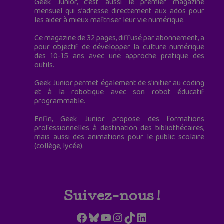
Geek Junior, c’est aussi le premier magazine
mensuel qui s’adresse directement aux ados pour
les aider à mieux maîtriser leur vie numérique.
Ce magazine de 32 pages, diffusé par abonnement, a
pour objectif de développer la culture numérique
des 10-15 ans avec une approche pratique des
outils.
Geek Junior permet également de s'initier au coding
et à la robotique avec son robot éducatif
programmable.
Enfin, Geek Junior propose des formations
professionnelles à destination des bibliothécaires,
mais aussi des animations pour le public scolaire
(collège, lycée).
Suivez-nous !
Facebook
Bluesky
YouTube
Instagram
TikTok
LinkedIn