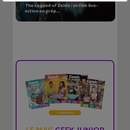
The Legend of Zelda : un film live-
action en prép...