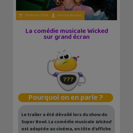
13 février 2024
Perrine Nicolas
La comédie musicale Wicked
sur grand écran
Pourquoi on en parle ?
Le trailer a été dévoilé lors du show du
Super Bowl. La comédie musicale
Wicked
est adaptée au cinéma, en tête d’affiche