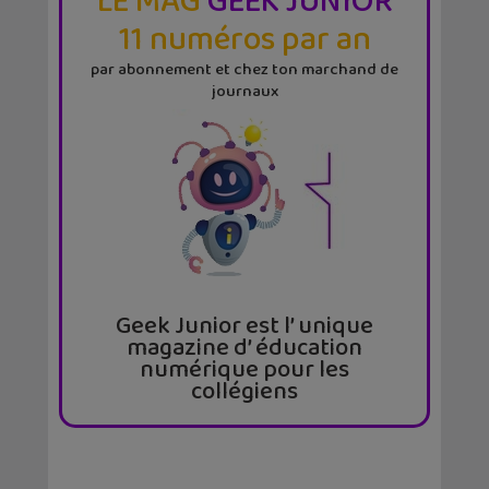
LE MAG
GEEK JUNIOR
11 numéros par an
par abonnement et chez ton marchand de
journaux
Geek Junior est l’ unique
magazine d’ éducation
numérique pour les
collégiens