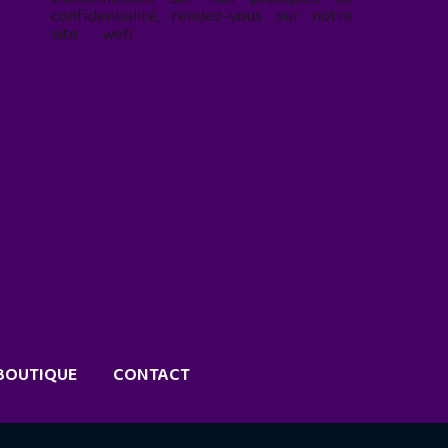
confidentialité, rendez-vous sur notre
site web
geekjunior.fr/informations-
cookies/
BOUTIQUE
CONTACT