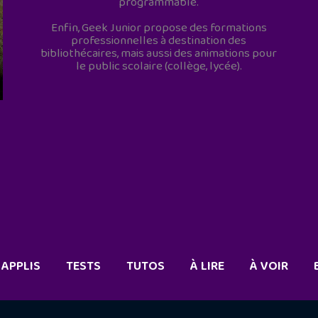
programmable.
Enfin, Geek Junior propose des formations
professionnelles à destination des
bibliothécaires, mais aussi des animations pour
le public scolaire (collège, lycée).
APPLIS
TESTS
TUTOS
À LIRE
À VOIR