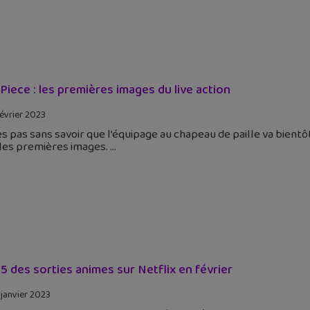
Piece : les premières images du live action
février 2023
es pas sans savoir que l’équipage au chapeau de paille va bientôt
 les premières images.
5 des sorties animes sur Netflix en février
 janvier 2023