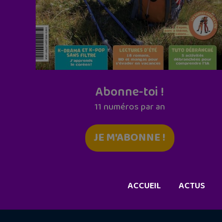
Abonne-toi !
11 numéros par an
JE M'ABONNE !
ACCUEIL
ACTUS