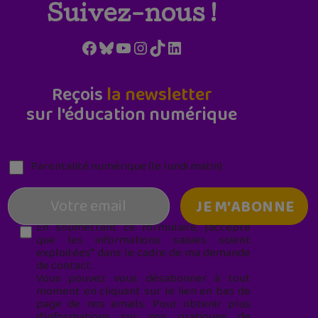
Suivez-nous !
Facebook
Bluesky
YouTube
Instagram
TikTok
LinkedIn
Reçois
la newsletter
sur l'éducation numérique
Parentalité numérique (le lundi matin)
En soumettant ce formulaire, j’accepte
que les informations saisies soient
exploitées* dans le cadre de ma demande
de contact.
Vous pouvez vous désabonner à tout
moment en cliquant sur le lien en bas de
page de nos emails. Pour obtenir plus
d'informations sur nos pratiques de